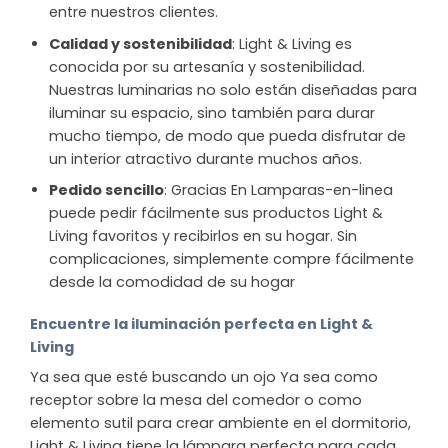
entre nuestros clientes.
Calidad y sostenibilidad
: Light & Living es
conocida por su artesanía y sostenibilidad.
Nuestras luminarias no solo están diseñadas para
iluminar su espacio, sino también para durar
mucho tiempo, de modo que pueda disfrutar de
un interior atractivo durante muchos años.
Pedido sencillo
: Gracias En Lamparas-en-linea
puede pedir fácilmente sus productos Light &
Living favoritos y recibirlos en su hogar. Sin
complicaciones, simplemente compre fácilmente
desde la comodidad de su hogar
Encuentre la iluminación perfecta en Light &
Living
Ya sea que esté buscando un ojo Ya sea como
receptor sobre la mesa del comedor o como
elemento sutil para crear ambiente en el dormitorio,
Light & Living tiene la lámpara perfecta para cada