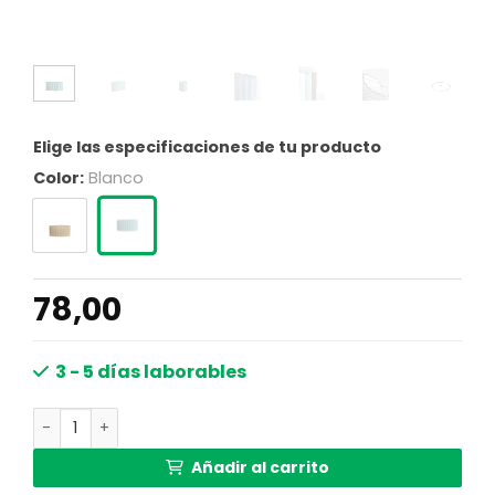
Elige las especificaciones de tu producto
Color:
Blanco
78,00
3 - 5 días laborables
Pantalla de lámpara ovalada blanca plisada Light & Livin
Añadir al carrito