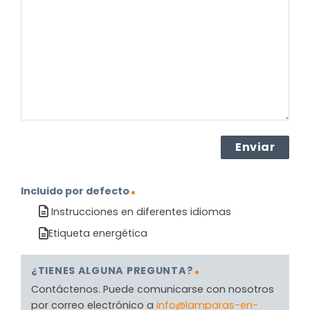
el
producto?
(Obligatorio)
Incluido por defecto
Instrucciones en diferentes idiomas
Etiqueta energética
¿TIENES ALGUNA PREGUNTA?
Contáctenos. Puede comunicarse con nosotros
por correo electrónico a
info@lamparas-en-