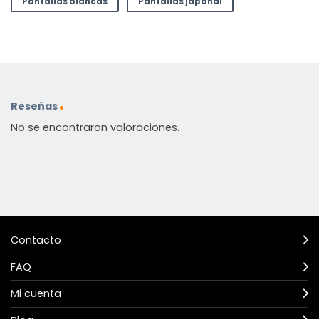
Pantallas blancas
Pantallas japandi
Reseñas
No se encontraron valoraciones.
Contacto
FAQ
Mi cuenta