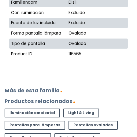
Familienaam
Disli
Con iluminación
Excluido
Fuente de luz incluida
Excluido
Forma pantalla lámpara
Ovalado
Tipo de pantalla
Ovalado
Product ID
116565
Más de esta familia
Productos relacionados
Iluminación ambiental
Light & Living
Pantallas para lámparas
Pantallas ovaladas