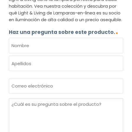
habitación. Vea nuestra colección y descubra por
qué Light & Living de Lamparas-en-linea es su socio
en iluminación de alta calidad a un precio asequible.
Haz una pregunta sobre este producto.
NOMBRE
(OBLIGATORIO)
Nombre
Apellidos
Correo
electrónico
(Obligatorio)
¿Cuál
es
su
pregunta
sobre