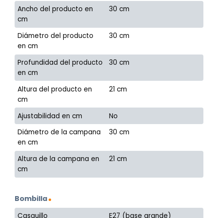
Ancho del producto en
30 cm
cm
Diámetro del producto
30 cm
en cm
Profundidad del producto
30 cm
en cm
Altura del producto en
21 cm
cm
Ajustabilidad en cm
No
Diámetro de la campana
30 cm
en cm
Altura de la campana en
21 cm
cm
Bombilla
Casquillo
E27 (base grande)