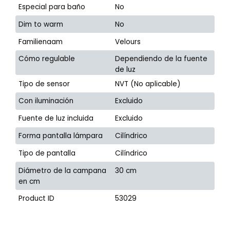
Especial para baño
No
Dim to warm
No
Familienaam
Velours
Cómo regulable
Dependiendo de la fuente
de luz
Tipo de sensor
NVT (No aplicable)
Con iluminación
Excluido
Fuente de luz incluida
Excluido
Forma pantalla lámpara
Cilíndrico
Tipo de pantalla
Cilíndrico
Diámetro de la campana
30 cm
en cm
Product ID
53029