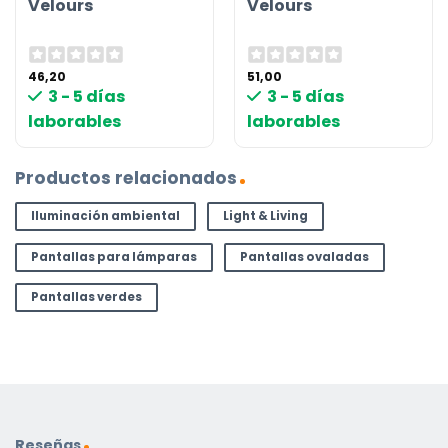
Velours
Velours
46,20
51,00
3 - 5 días
3 - 5 días
laborables
laborables
Productos relacionados
Iluminación ambiental
Light & Living
Pantallas para lámparas
Pantallas ovaladas
Pantallas verdes
Reseñas