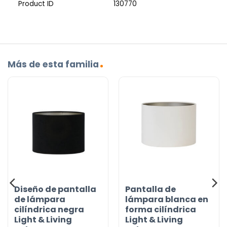
Product ID
130770
Más de esta familia
Diseño de pantalla
Pantalla de
de lámpara
lámpara blanca en
cilíndrica negra
forma cilíndrica
Light & Living
Light & Living