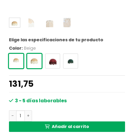
Elige las especificaciones de tu producto
Color:
Beige
131,75
3 - 5 días laborables
Pantalla de lámpara vintage beige de rafia Light & Livin
Añadir al carrito