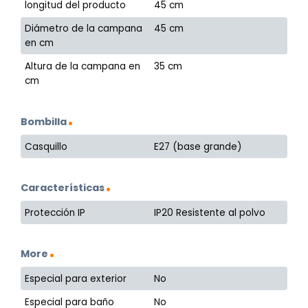
longitud del producto
45 cm
Diámetro de la campana
45 cm
en cm
Altura de la campana en
35 cm
cm
Bombilla
Casquillo
E27 (base grande)
Características
Protección IP
IP20 Resistente al polvo
More
Especial para exterior
No
Especial para baño
No