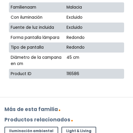
Familienaam
Malacia
Con iluminación
Excluido
Fuente de luz incluida
Excluido
Forma pantalla lámpara
Redondo
Tipo de pantalla
Redondo
Diámetro de la campana
45 cm
en cm
Product ID
116586
Más de esta familia
Productos relacionados
Iluminación ambiental
Light & Living