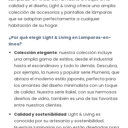
calidad y el diseño, Light & Living ofrece una amplia
colección de accesorios y pantallas de lámparas
que se adaptan perfectamente a cualquier
habitación de su hogar.
¿Por qué elegir Light & Living en Lamparas-en-
linea?
Colección elegante
: nuestra colección incluye
una amplia gama de estilos, desde el industrial
hasta el escandinavo y todo lo demás. Descubra,
por ejemplo, la nueva y popular serie Plumeria, que
abraza el moderno estilo japonés, perfecta para
los amantes del diseño minimalista con un toque
de calidez. Nuestra serie Rakel, con sus hermosos
diseños de vidrio, también es una de las favoritas
entre nuestros clientes.
Calidad y sostenibilidad
: Light & Living es
conocida por su artesanía y sostenibilidad.
Nuestras luminarias no solo están diseñadas para