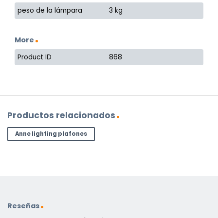
peso de la lámpara
3 kg
More
Product ID
868
Productos relacionados
Anne lighting plafones
Reseñas