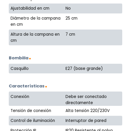
Ajustabilidad en cm
No
Diámetro de la campana
25 cm
en cm
Altura de la campana en
7 cm
cm
Bombilla
Casquillo
E27 (base grande)
Características
Conexión
Debe ser conectado
directamente
Tensión de conexión
Alta tensión 220/230V
Control de iluminación
Interruptor de pared
Protección IP
IP20 Resistente al polvo