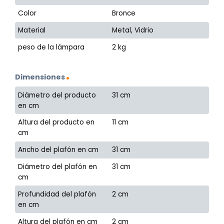
Color
Bronce
Material
Metal, Vidrio
peso de la lámpara
2 kg
Dimensiones
Diámetro del producto
31 cm
en cm
Altura del producto en
11 cm
cm
Ancho del plafón en cm
31 cm
Diámetro del plafón en
31 cm
cm
Profundidad del plafón
2 cm
en cm
Altura del plafón en cm
2 cm