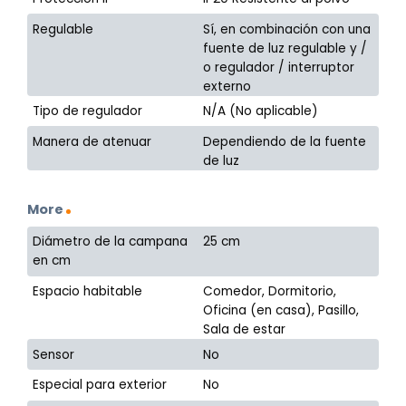
Regulable
Sí, en combinación con una
fuente de luz regulable y /
o regulador / interruptor
externo
Tipo de regulador
N/A (No aplicable)
Manera de atenuar
Dependiendo de la fuente
de luz
More
Diámetro de la campana
25 cm
en cm
Espacio habitable
Comedor, Dormitorio,
Oficina (en casa), Pasillo,
Sala de estar
Sensor
No
Especial para exterior
No