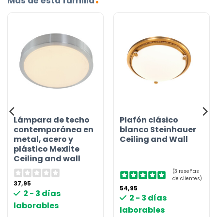
Más de esta familia
Lámpara de techo
Plafón clásico
contemporánea en
blanco Steinhauer
metal, acero y
Ceiling and Wall
plástico Mexlite
Ceiling and wall
(3 reseñas
de clientes)
37,95
54,95
2 - 3 días
2 - 3 días
laborables
laborables