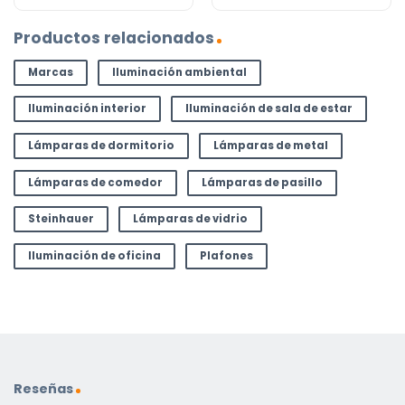
Productos relacionados
Marcas
Iluminación ambiental
Iluminación interior
Iluminación de sala de estar
Lámparas de dormitorio
Lámparas de metal
Lámparas de comedor
Lámparas de pasillo
Steinhauer
Lámparas de vidrio
Iluminación de oficina
Plafones
Reseñas