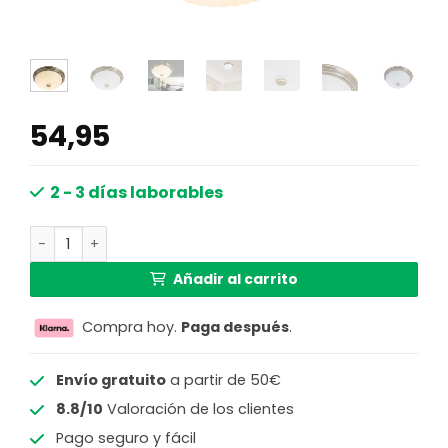
54,95
2 - 3 días laborables
Plafón clásico Steinhauer Ceiling and Wall cantidad
Añadir al carrito
Compra hoy.
Paga después
.
Envío gratuito
a partir de 50€
8.8/10
Valoración de los clientes
Pago seguro y fácil