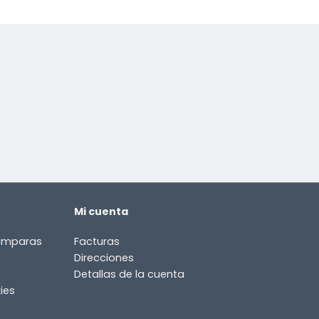
Mi cuenta
lámparas
Facturas
Direcciones
Detallas de la cuenta
ies