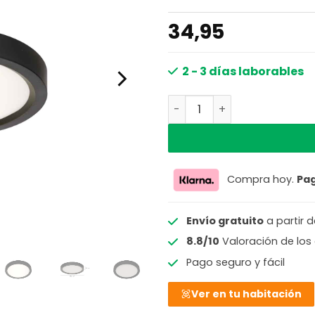
34,95
2 - 3 días laborables
Plafón moderno de metal n
Compra hoy.
Pa
Envío gratuito
a partir 
8.8/10
Valoración de los 
Pago seguro y fácil
Ver en tu habitación