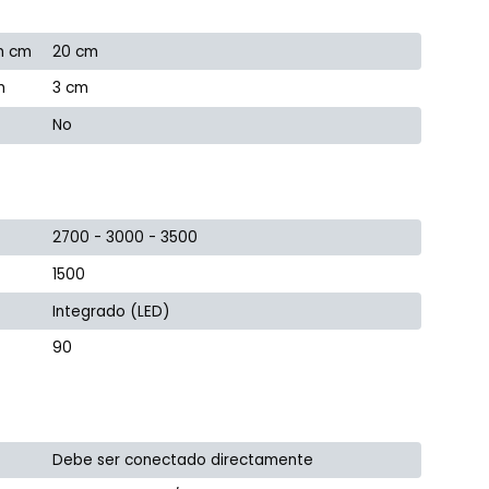
n cm
20 cm
m
3 cm
No
2700 - 3000 - 3500
1500
Integrado (LED)
90
Debe ser conectado directamente