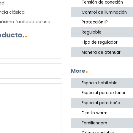
Tensión de conexión
dad
ncia clásica
Control de iluminación
áxima facilidad de uso.
Protección IP
Regulable
oducto.
Tipo de regulador
Manera de atenuar
More
Espacio habitable
Especial para exterior
Especial para baño
Dim to warm
Familienaam
Cómo regulable