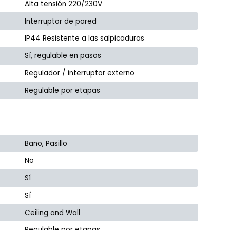
Alta tensión 220/230V
Interruptor de pared
IP44 Resistente a las salpicaduras
Sí, regulable en pasos
Regulador / interruptor externo
Regulable por etapas
Bano, Pasillo
No
Sí
Sí
Ceiling and Wall
Regulable por etapas