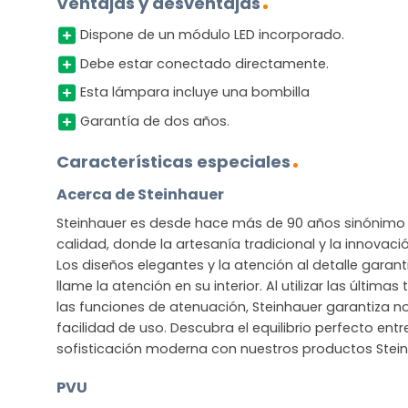
Ventajas y desventajas
Dispone de un módulo LED incorporado.
Debe estar conectado directamente.
Esta lámpara incluye una bombilla
Garantía de dos años.
Características especiales
Acerca de Steinhauer
Steinhauer es desde hace más de 90 años sinónimo 
calidad, donde la artesanía tradicional y la innova
Los diseños elegantes y la atención al detalle gara
llame la atención en su interior. Al utilizar las últim
las funciones de atenuación, Steinhauer garantiza no
facilidad de uso. Descubra el equilibrio perfecto entre
sofisticación moderna con nuestros productos Stein
PVU