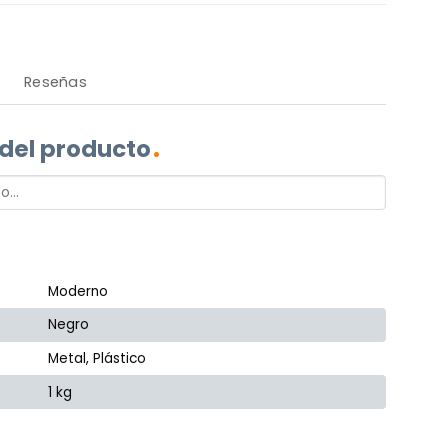
Reseñas
 del producto
Moderno
Negro
Metal, Plástico
1 kg