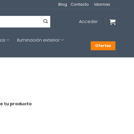
Blog
Contacto
Idiomas
Acceder
cos
Iluminación exterior
Ofertas
de tu producto