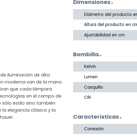
Dimensiones
Diámetro del producto e
Altura del producto en c
Ajustabilidad en cm
Bombilla
Kelvin
de iluminación de alta
Lumen
ción moderna van de la mano.
Casquillo
ntizan que cada lámpara
as tecnologías en el campo de
CRI
 sólo estilo sino también
 la elegancia clásica y la
Características
hauer.
Conexión