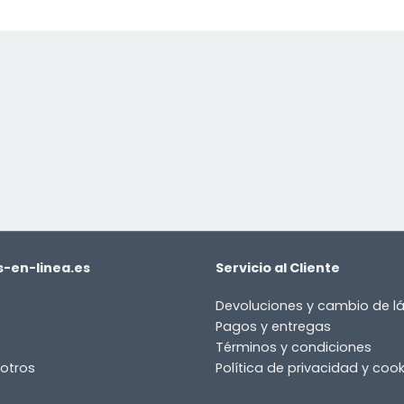
-en-linea.es
Servicio al Cliente
Devoluciones y cambio de 
Pagos y entregas
Términos y condiciones
otros
Política de privacidad y cook