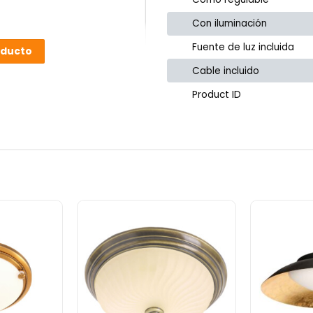
Con iluminación
Fuente de luz incluida
oducto
Cable incluido
Product ID
or