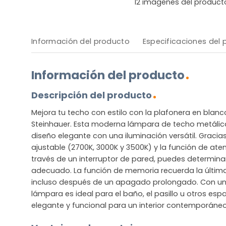
12
imágenes del product
Información del producto
Especificaciones del
Información del producto
Descripción del producto
Mejora tu techo con estilo con la plafonera en blanc
Steinhauer. Esta moderna lámpara de techo metáli
diseño elegante con una iluminación versátil. Gracia
ajustable (2700K, 3000K y 3500K) y la función de at
través de un interruptor de pared, puedes determina
adecuado. La función de memoria recuerda la última 
incluso después de un apagado prolongado. Con una 
lámpara es ideal para el baño, el pasillo u otros es
elegante y funcional para un interior contemporáneo