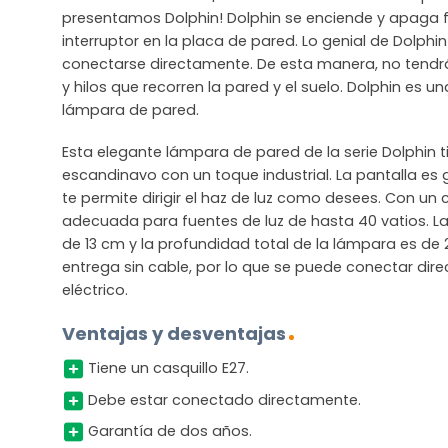
presentamos Dolphin! Dolphin se enciende y apaga f
interruptor en la placa de pared. Lo genial de Dolph
conectarse directamente. De esta manera, no tendrá
y hilos que recorren la pared y el suelo. Dolphin es 
lámpara de pared.
Esta elegante lámpara de pared de la serie Dolphin 
escandinavo con un toque industrial. La pantalla es gi
te permite dirigir el haz de luz como desees. Con un 
adecuada para fuentes de luz de hasta 40 vatios. La
de 13 cm y la profundidad total de la lámpara es de
entrega sin cable, por lo que se puede conectar dir
eléctrico.
Ventajas y desventajas
Tiene un casquillo E27.
Debe estar conectado directamente.
Garantía de dos años.