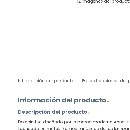
12
imágenes del product
Información del producto
Especificaciones del
Información del producto
Descripción del producto
Dolphin fue diseñado por la marca moderna Anne Ligh
fabricada en metal. ¡Somos fanáticos de las lámpar