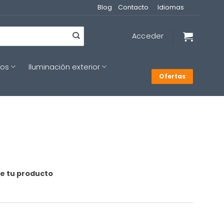
Blog
Contacto
Idiomas
Acceder
cos
Iluminación exterior
Ofertas
de tu producto