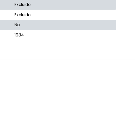
Excluido
Excluido
No
1984