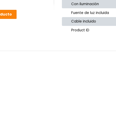
Con iluminación
Fuente de luz incluida
oducto
Cable incluido
Product ID
or