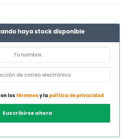
ando haya stock disponible
con los
términos
y la
política de privacidad