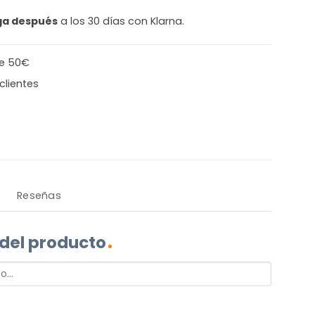
ga después
a los 30 días con Klarna.
de 50€
clientes
Reseñas
 del producto