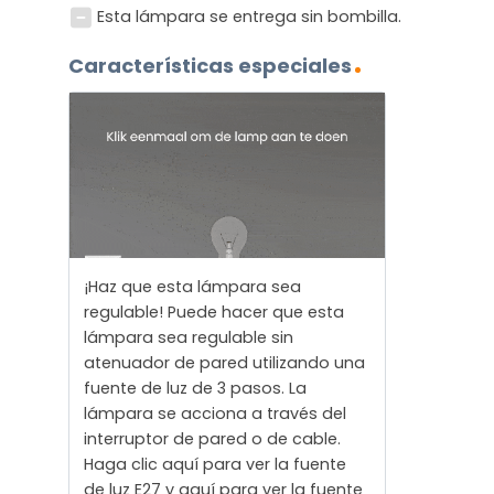
Esta lámpara se entrega sin bombilla.
Características especiales
¡Haz que esta lámpara sea
regulable! Puede hacer que esta
lámpara sea regulable sin
atenuador de pared utilizando una
fuente de luz de 3 pasos. La
lámpara se acciona a través del
interruptor de pared o de cable.
Haga clic aquí para ver la fuente
de luz E27 y aquí para ver la fuente