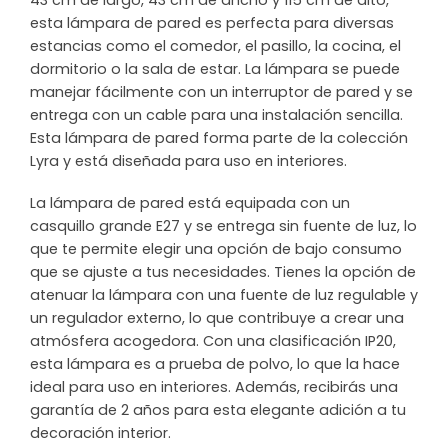
43 cm de largo, 43 cm de ancho y 115 cm de alto,
esta lámpara de pared es perfecta para diversas
estancias como el comedor, el pasillo, la cocina, el
dormitorio o la sala de estar. La lámpara se puede
manejar fácilmente con un interruptor de pared y se
entrega con un cable para una instalación sencilla.
Esta lámpara de pared forma parte de la colección
Lyra y está diseñada para uso en interiores.
La lámpara de pared está equipada con un
casquillo grande E27 y se entrega sin fuente de luz, lo
que te permite elegir una opción de bajo consumo
que se ajuste a tus necesidades. Tienes la opción de
atenuar la lámpara con una fuente de luz regulable y
un regulador externo, lo que contribuye a crear una
atmósfera acogedora. Con una clasificación IP20,
esta lámpara es a prueba de polvo, lo que la hace
ideal para uso en interiores. Además, recibirás una
garantía de 2 años para esta elegante adición a tu
decoración interior.