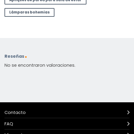
Apliques de pared para sala de estar
Lámparas bohemias
Reseñas
No se encontraron valoraciones.
Contacto
FAQ