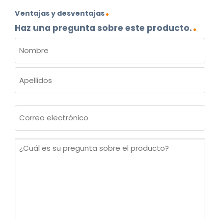
Ventajas y desventajas
Haz una pregunta sobre este producto.
NOMBRE
(OBLIGATORIO)
Nombre
Apellidos
Correo
electrónico
(Obligatorio)
¿Cuál
es
su
pregunta
sobre
el
producto?