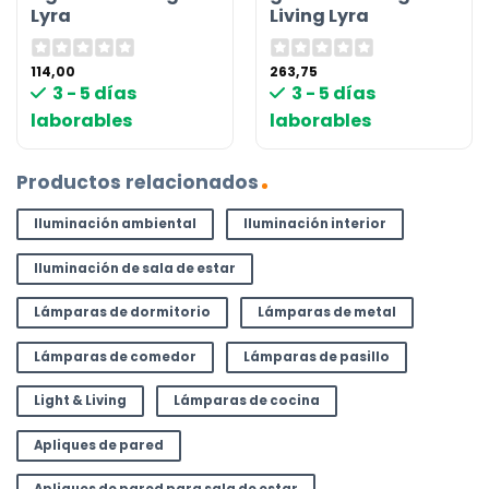
Lyra
Living Lyra
114,00
263,75
3 - 5 días
3 - 5 días
laborables
laborables
Productos relacionados
Iluminación ambiental
Iluminación interior
Iluminación de sala de estar
Lámparas de dormitorio
Lámparas de metal
Lámparas de comedor
Lámparas de pasillo
Light & Living
Lámparas de cocina
Apliques de pared