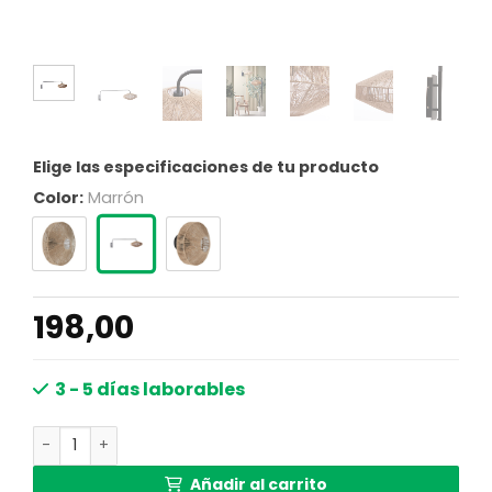
Elige las especificaciones de tu producto
Color:
Marrón
198,00
3 - 5 días laborables
Aplique de pared de ratán para montaje mural Light & Li
Añadir al carrito