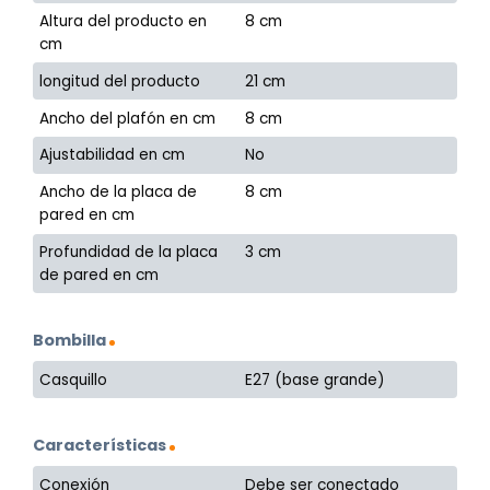
Altura del producto en
8 cm
cm
longitud del producto
21 cm
Ancho del plafón en cm
8 cm
Ajustabilidad en cm
No
Ancho de la placa de
8 cm
pared en cm
Profundidad de la placa
3 cm
de pared en cm
Bombilla
Casquillo
E27 (base grande)
Características
Conexión
Debe ser conectado