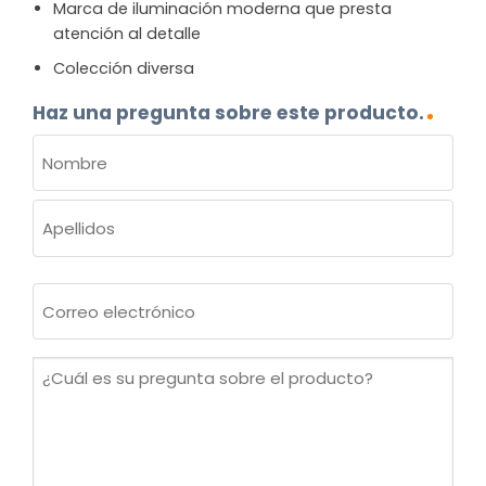
Marca de iluminación moderna que presta
atención al detalle
Colección diversa
Haz una pregunta sobre este producto.
NOMBRE
(OBLIGATORIO)
Nombre
Apellidos
Correo
electrónico
(Obligatorio)
¿Cuál
es
su
pregunta
sobre