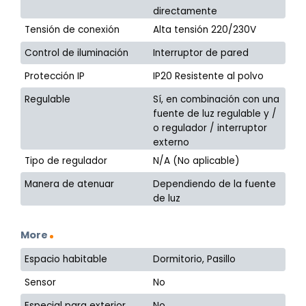
directamente
Tensión de conexión
Alta tensión 220/230V
Control de iluminación
Interruptor de pared
Protección IP
IP20 Resistente al polvo
Regulable
Sí, en combinación con una
fuente de luz regulable y /
o regulador / interruptor
externo
Tipo de regulador
N/A (No aplicable)
Manera de atenuar
Dependiendo de la fuente
de luz
More
Espacio habitable
Dormitorio, Pasillo
Sensor
No
Especial para exterior
No