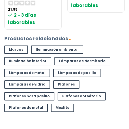
laborables
21,95
2 - 3 días
laborables
Productos relacionados
Marcas
Iluminación ambiental
Iluminación interior
Lámparas de dormitorio
Lámparas de metal
Lámparas de pasillo
Lámparas de vidrio
Plafones
Plafones para pasillo
Plafones dormitorio
Plafones de metal
Mexlite