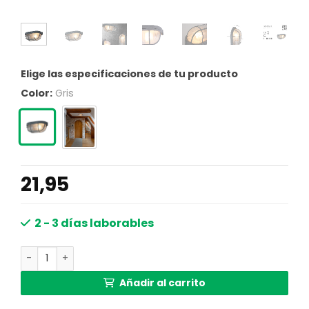
Elige las especificaciones de tu producto
Color:
Gris
21,95
2 - 3 días laborables
Aplique marinero gris Mexlite Lica cantidad
Añadir al carrito