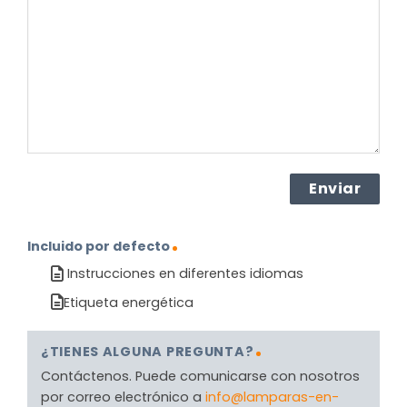
el
producto?
(Obligatorio)
Incluido por defecto
Instrucciones en diferentes idiomas
Etiqueta energética
¿TIENES ALGUNA PREGUNTA?
Contáctenos. Puede comunicarse con nosotros
por correo electrónico a
info@lamparas-en-