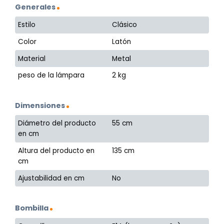
Generales
Estilo
Clásico
Color
Latón
Material
Metal
peso de la lámpara
2 kg
Dimensiones
Diámetro del producto
55 cm
en cm
Altura del producto en
135 cm
cm
Ajustabilidad en cm
No
Bombilla