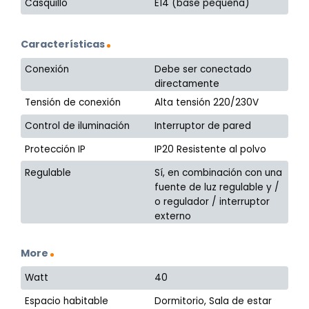
Casquillo
E14 (base pequeña)
Características
Conexión
Debe ser conectado
directamente
Tensión de conexión
Alta tensión 220/230V
Control de iluminación
Interruptor de pared
Protección IP
IP20 Resistente al polvo
Regulable
Sí, en combinación con una
fuente de luz regulable y /
o regulador / interruptor
externo
More
Watt
40
Espacio habitable
Dormitorio, Sala de estar