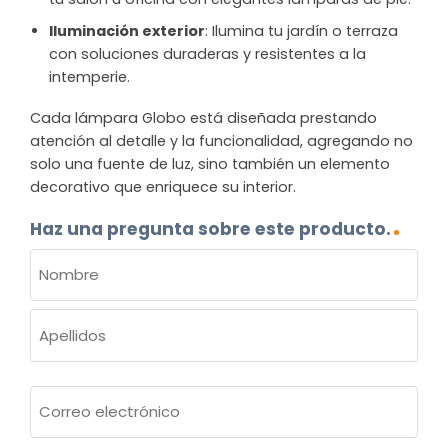
Iluminación exterior
: Ilumina tu jardín o terraza
con soluciones duraderas y resistentes a la
intemperie.
Cada lámpara Globo está diseñada prestando
atención al detalle y la funcionalidad, agregando no
solo una fuente de luz, sino también un elemento
decorativo que enriquece su interior.
Haz una pregunta sobre este producto.
NOMBRE
(OBLIGATORIO)
Nombre
Apellidos
Correo
electrónico