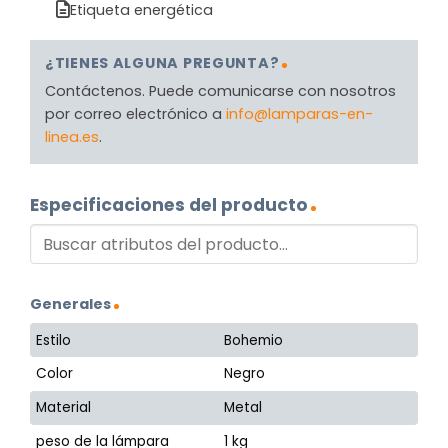
Etiqueta energética
¿TIENES ALGUNA PREGUNTA?
Contáctenos. Puede comunicarse con nosotros
por correo electrónico a
info@lamparas-en-
linea.es
.
Especificaciones del producto
Generales
Estilo
Bohemio
Color
Negro
Material
Metal
peso de la lámpara
1 kg