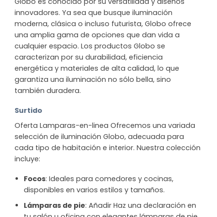
Globo es conocido por su versatilidad y diseños
innovadores. Ya sea que busque iluminación
moderna, clásica o incluso futurista, Globo ofrece
una amplia gama de opciones que dan vida a
cualquier espacio. Los productos Globo se
caracterizan por su durabilidad, eficiencia
energética y materiales de alta calidad, lo que
garantiza una iluminación no sólo bella, sino
también duradera.
Surtido
Oferta Lamparas-en-linea Ofrecemos una variada
selección de iluminación Globo, adecuada para
cada tipo de habitación e interior. Nuestra colección
incluye:
Focos
: Ideales para comedores y cocinas,
disponibles en varios estilos y tamaños.
Lámparas de pie
: Añadir Haz una declaración en
tu salón u oficina con elegantes lámparas de pie.