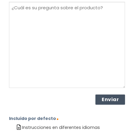
(Obligatorio)
¿Cuál
es
su
pregunta
sobre
el
producto?
(Obligatorio)
Incluido por defecto
Instrucciones en diferentes idiomas