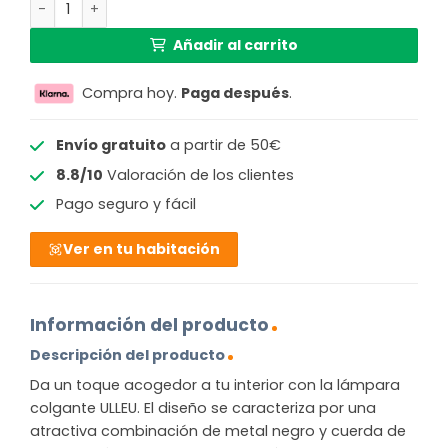
Lámpara colgante negro/natural pantalla diamante teji
99,99 €.
77,99 €.
Añadir al carrito
Compra hoy.
Paga después
.
Envío gratuito
a partir de 50€
8.8/10
Valoración de los clientes
Pago seguro y fácil
Ver en tu habitación
Información del producto
Descripción del producto
Da un toque acogedor a tu interior con la lámpara
colgante ULLEU. El diseño se caracteriza por una
atractiva combinación de metal negro y cuerda de