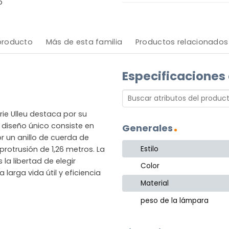
o
 producto
Más de esta familia
Productos relacionados
Especificaciones
ie Ulleu destaca por su
l diseño único consiste en
Generales
r un anillo de cuerda de
Estilo
otrusión de 1,26 metros. La
la libertad de elegir
Color
larga vida útil y eficiencia
Material
peso de la lámpara