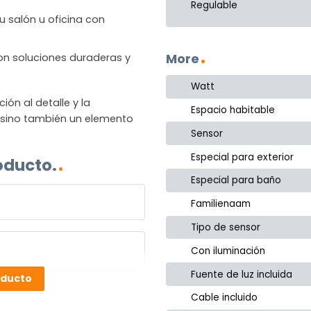
Regulable
u salón u oficina con
More
 con soluciones duraderas y
Watt
n al detalle y la
Espacio habitable
, sino también un elemento
Sensor
Especial para exterior
oducto.
Especial para baño
Familienaam
Tipo de sensor
Con iluminación
Fuente de luz incluida
oducto
Cable incluido