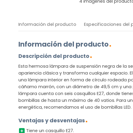
4
imágenes del product
Información del producto
Especificaciones del
Información del producto
Descripción del producto
Esta hermosa lámpara de suspensión negra de la ser
apariencia clásica y transforma cualquier espacio. E
una lámpara interior en forma de círculo rodeada po
cáñamo marrón, con un diámetro de 49,5 cm y una pr
lámpara cuenta con seis casquillos E27, donde tienes 
bombillas de hasta un máximo de 40 vatios. Para una 
energética, recomendamos el uso de bombillas LED.
Ventajas y desventajas
Tiene un casquillo E27.