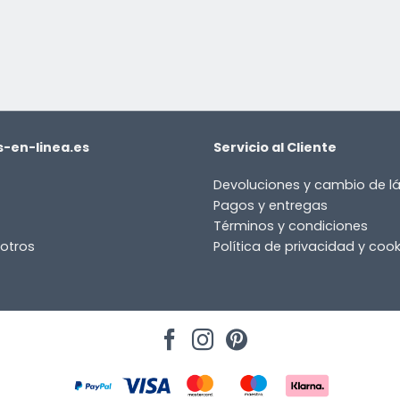
-en-linea.es
Servicio al Cliente
Devoluciones y cambio de 
Pagos y entregas
Términos y condiciones
otros
Política de privacidad y cook