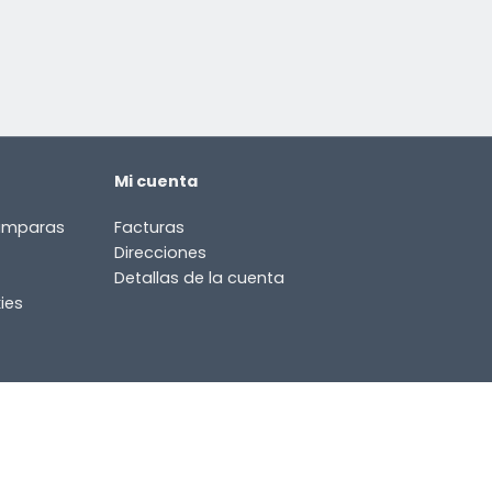
Mi cuenta
lámparas
Facturas
Direcciones
Detallas de la cuenta
ies