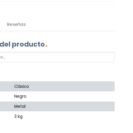
Reseñas
 del producto
Clásico
Negro
Metal
3 kg