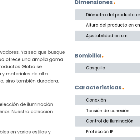
Dimensiones
Diámetro del producto e
Altura del producto en c
Ajustabilidad en cm
novadores. Ya sea que busque
Bombilla
lobo ofrece una amplia gama
productos Globo se
Casquillo
a y materiales de alta
la, sino también duradera.
Características
Conexión
lección de iluminación
Tensión de conexión
rior. Nuestra colección
Control de iluminación
les en varios estilos y
Protección IP