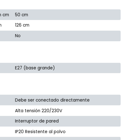
n cm
50 cm
m
126 cm
No
E27 (base grande)
Debe ser conectado directamente
Alta tensión 220/230V
Interruptor de pared
IP20 Resistente al polvo