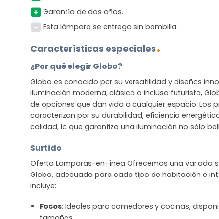
Garantía de dos años.
Esta lámpara se entrega sin bombilla.
Características especiales
¿Por qué elegir Globo?
Globo es conocido por su versatilidad y diseños in
iluminación moderna, clásica o incluso futurista, G
de opciones que dan vida a cualquier espacio. Los 
caracterizan por su durabilidad, eficiencia energétic
calidad, lo que garantiza una iluminación no sólo bel
Surtido
Oferta Lamparas-en-linea Ofrecemos una variada se
Globo, adecuada para cada tipo de habitación e inte
incluye:
Focos
: Ideales para comedores y cocinas, disponib
tamaños.