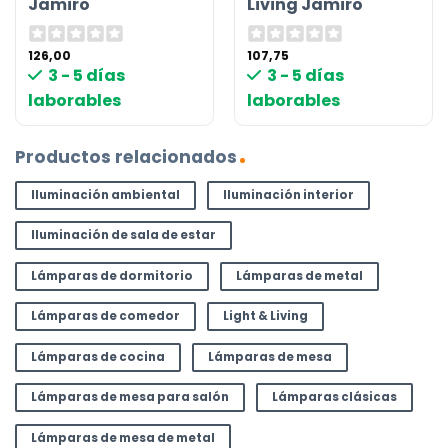
Jamiro
Living Jamiro
126,00
107,75
3 - 5 días
3 - 5 días
laborables
laborables
Productos relacionados
Iluminación ambiental
Iluminación interior
Iluminación de sala de estar
Lámparas de dormitorio
Lámparas de metal
Lámparas de comedor
Light & Living
Lámparas de cocina
Lámparas de mesa
Lámparas de mesa para salón
Lámparas clásicas
Lámparas de mesa de metal