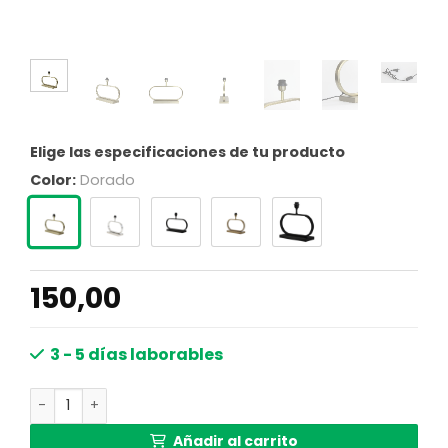
Elige las especificaciones de tu producto
Color:
Dorado
150,00
3 - 5 días laborables
Base de lámpara clásica ovalada dorada Light & Living 
Añadir al carrito