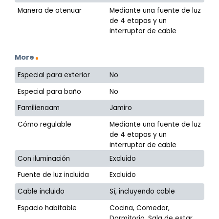
Manera de atenuar
Mediante una fuente de luz
de 4 etapas y un
interruptor de cable
More
Especial para exterior
No
Especial para baño
No
Familienaam
Jamiro
Cómo regulable
Mediante una fuente de luz
de 4 etapas y un
interruptor de cable
Con iluminación
Excluido
Fuente de luz incluida
Excluido
Cable incluido
Sí, incluyendo cable
Espacio habitable
Cocina, Comedor,
Dormitorio, Sala de estar