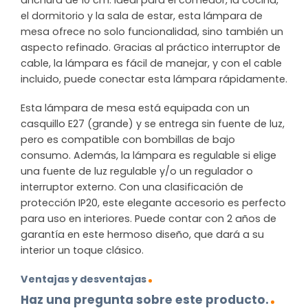
anchura de 10 cm. Ideal para el comedor, la cocina,
el dormitorio y la sala de estar, esta lámpara de
mesa ofrece no solo funcionalidad, sino también un
aspecto refinado. Gracias al práctico interruptor de
cable, la lámpara es fácil de manejar, y con el cable
incluido, puede conectar esta lámpara rápidamente.
Esta lámpara de mesa está equipada con un
casquillo E27 (grande) y se entrega sin fuente de luz,
pero es compatible con bombillas de bajo
consumo. Además, la lámpara es regulable si elige
una fuente de luz regulable y/o un regulador o
interruptor externo. Con una clasificación de
protección IP20, este elegante accesorio es perfecto
para uso en interiores. Puede contar con 2 años de
garantía en este hermoso diseño, que dará a su
interior un toque clásico.
Ventajas y desventajas
Haz una pregunta sobre este producto.