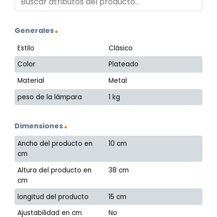
Generales
Estilo
Clásico
Color
Plateado
Material
Metal
peso de la lámpara
1 kg
Dimensiones
Ancho del producto en
10 cm
cm
Altura del producto en
38 cm
cm
longitud del producto
15 cm
Ajustabilidad en cm
No