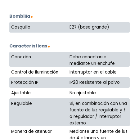
Bombilla
Casquillo
E27 (base grande)
Características
Conexión
Debe conectarse
mediante un enchufe
Control de iluminación
Interruptor en el cable
Protección IP
IP20 Resistente al polvo
Ajustable
No ajustable
Regulable
Sí, en combinación con una
fuente de luz regulable y /
o regulador / interruptor
externo
Manera de atenuar
Mediante una fuente de luz
de 4 etapas y un