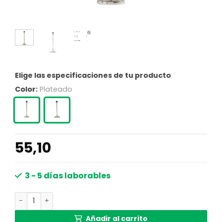
Elige las especificaciones de tu producto
Color:
Plateado
55,10
3 - 5 días laborables
Base de lámpara color plateado Light & Living Purna can
Añadir al carrito