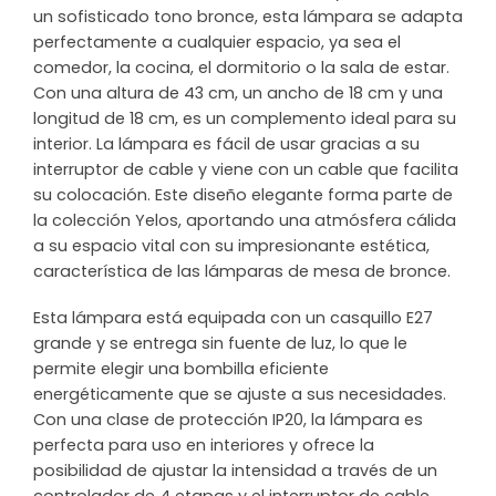
un sofisticado tono bronce, esta lámpara se adapta
perfectamente a cualquier espacio, ya sea el
comedor, la cocina, el dormitorio o la sala de estar.
Con una altura de 43 cm, un ancho de 18 cm y una
longitud de 18 cm, es un complemento ideal para su
interior. La lámpara es fácil de usar gracias a su
interruptor de cable y viene con un cable que facilita
su colocación. Este diseño elegante forma parte de
la colección Yelos, aportando una atmósfera cálida
a su espacio vital con su impresionante estética,
característica de las lámparas de mesa de bronce.
Esta lámpara está equipada con un casquillo E27
grande y se entrega sin fuente de luz, lo que le
permite elegir una bombilla eficiente
energéticamente que se ajuste a sus necesidades.
Con una clase de protección IP20, la lámpara es
perfecta para uso en interiores y ofrece la
posibilidad de ajustar la intensidad a través de un
controlador de 4 etapas y el interruptor de cable.