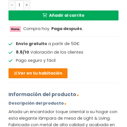
Base de lámpara de forma cónica dorada Light & Living Y
Añadir al carrito
Compra hoy.
Paga después
.
Envío gratuito
a partir de 50€
8.8/10
Valoración de los clientes
Pago seguro y fácil
Ver en tu habitación
Información del producto
Descripción del producto
Añada un encantador toque oriental a su hogar con
esta elegante lámpara de mesa de Light & Living.
Fabricada con metal de alta calidad y acabada en