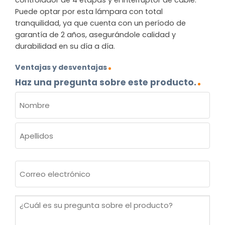
Puede optar por esta lámpara con total
tranquilidad, ya que cuenta con un período de
garantía de 2 años, asegurándole calidad y
durabilidad en su día a día.
Ventajas y desventajas
Haz una pregunta sobre este producto.
NOMBRE
(OBLIGATORIO)
Nombre
Apellidos
Correo
electrónico
(Obligatorio)
¿Cuál
es