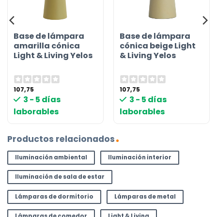
Base de lámpara
Base de lámpara
amarilla cónica
cónica beige Light
Light & Living Yelos
& Living Yelos
107,75
107,75
3 - 5 días
3 - 5 días
laborables
laborables
Productos relacionados
Iluminación ambiental
Iluminación interior
Iluminación de sala de estar
Lámparas de dormitorio
Lámparas de metal
Lámparas de comedor
Light & Living