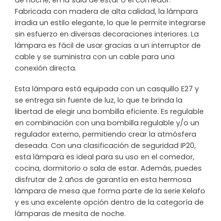
de noche, en la sala de estar o el comedor.
Fabricada con madera de alta calidad, la lámpara
irradia un estilo elegante, lo que le permite integrarse
sin esfuerzo en diversas decoraciones interiores. La
lámpara es fácil de usar gracias a un interruptor de
cable y se suministra con un cable para una
conexión directa.
Esta lámpara está equipada con un casquillo E27 y
se entrega sin fuente de luz, lo que te brinda la
libertad de elegir una bombilla eficiente. Es regulable
en combinación con una bombilla regulable y/o un
regulador externo, permitiendo crear la atmósfera
deseada. Con una clasificación de seguridad IP20,
esta lámpara es ideal para su uso en el comedor,
cocina, dormitorio o sala de estar. Además, puedes
disfrutar de 2 años de garantía en esta hermosa
lámpara de mesa que forma parte de la serie Kelafo
y es una excelente opción dentro de la categoría de
lámparas de mesita de noche.