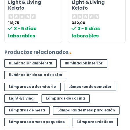
Light & Living
Light & Living
Kelafo
Kelafo
131,75
342,00
3 - 5 días
3 - 5 días
laborables
laborables
Productos relacionados
Iluminación ambiental
Iluminación interior
Iluminación de sala de estar
Lámparas de dormitorio
Lámparas de comedor
Light & Living
Lámparas de cocina
Lámparas de mesa
Lámparas de mesa para salón
Lámparas de mesa pequeñas
Lámparas rústicas