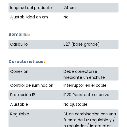
longitud del producto
24 cm
Ajustabilidad en cm
No
Bombilla
Casquillo
E27 (base grande)
Características
Conexión
Debe conectarse
mediante un enchufe
Control de iluminación
Interruptor en el cable
Protección IP
IP20 Resistente al polvo
Ajustable
No ajustable
Regulable
Sí, en combinación con una
fuente de luz regulable y /
o regulador / interruptor