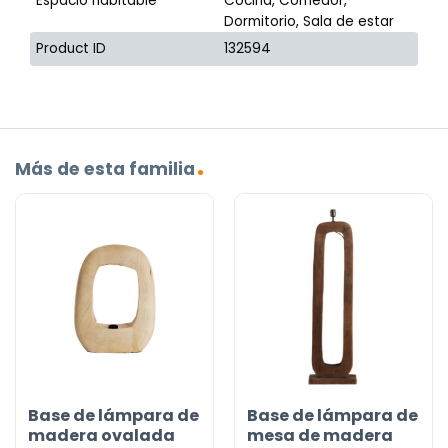
Espacio habitable
Cocina, Comedor,
Dormitorio, Sala de estar
Product ID
132594
Más de esta familia
Base de lámpara de
Base de lámpara de
madera ovalada
mesa de madera