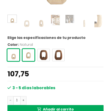
Elige las especificaciones de tu producto
Color:
Natural
107,75
3 - 5 días laborables
Base de lámpara de madera en forma ovalada Light & Liv
Añadir al carrito