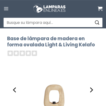
Saltar
al
contenido
Buscar
por:
Base de lámpara de madera en
forma ovalada Light & Living Kelafo