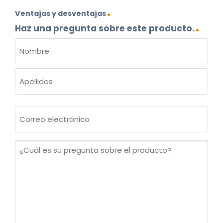
Ventajas y desventajas
Haz una pregunta sobre este producto.
NOMBRE
(OBLIGATORIO)
Nombre
Apellidos
Correo
electrónico
(Obligatorio)
¿Cuál
es
su
pregunta
sobre
el
producto?