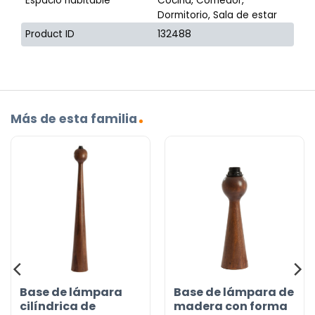
Espacio habitable
Cocina, Comedor,
Dormitorio, Sala de estar
Product ID
132488
Más de esta familia
Base de lámpara
Base de lámpara de
cilíndrica de
madera con forma