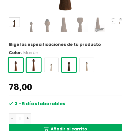
Elige las especificaciones de tu producto
Color:
Marrón
78,00
3 - 5 días laborables
Base de lámpara de madera oscura Light & Living Festin
Añadir al carrito