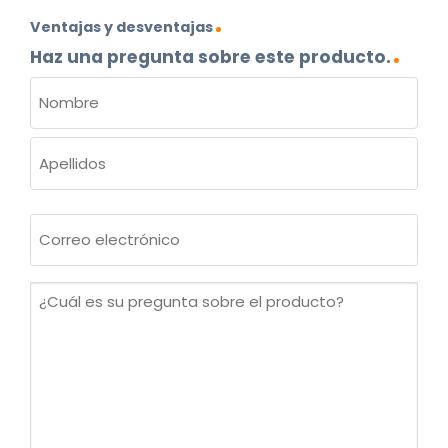
Ventajas y desventajas
Haz una pregunta sobre este producto.
NOMBRE
(OBLIGATORIO)
Nombre
Apellidos
Correo
electrónico
(Obligatorio)
¿Cuál
es
su
pregunta
sobre
el
producto?