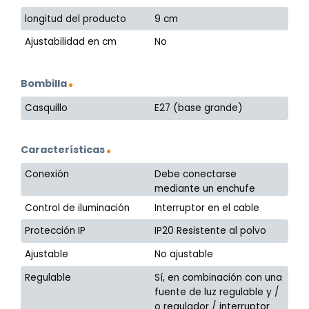
longitud del producto
9 cm
Ajustabilidad en cm
No
Bombilla
Casquillo
E27 (base grande)
Características
Conexión
Debe conectarse
mediante un enchufe
Control de iluminación
Interruptor en el cable
Protección IP
IP20 Resistente al polvo
Ajustable
No ajustable
Regulable
Sí, en combinación con una
fuente de luz regulable y /
o regulador / interruptor