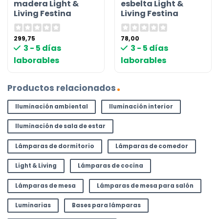
madera Light &
esbelta Light &
Living Festina
Living Festina
299,75
78,00
3 - 5 días
3 - 5 días
laborables
laborables
Productos relacionados
Iluminación ambiental
Iluminación interior
Iluminación de sala de estar
Lámparas de dormitorio
Lámparas de comedor
Light & Living
Lámparas de cocina
Lámparas de mesa
Lámparas de mesa para salón
Luminarias
Bases para lámparas