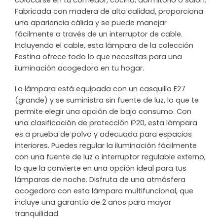
colocarse en tu comedor, cocina, dormitorio o salón.
Fabricada con madera de alta calidad, proporciona
una apariencia cálida y se puede manejar
fácilmente a través de un interruptor de cable.
Incluyendo el cable, esta lámpara de la colección
Festina ofrece todo lo que necesitas para una
iluminación acogedora en tu hogar.
La lámpara está equipada con un casquillo E27
(grande) y se suministra sin fuente de luz, lo que te
permite elegir una opción de bajo consumo. Con
una clasificación de protección IP20, esta lámpara
es a prueba de polvo y adecuada para espacios
interiores. Puedes regular la iluminación fácilmente
con una fuente de luz o interruptor regulable externo,
lo que la convierte en una opción ideal para tus
lámparas de noche. Disfruta de una atmósfera
acogedora con esta lámpara multifuncional, que
incluye una garantía de 2 años para mayor
tranquilidad.