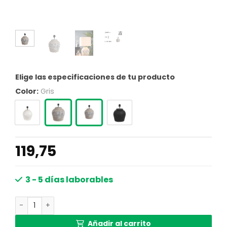
Elige las especificaciones de tu producto
Color:
Gris
119,75
3 - 5 días laborables
Base de lámpara de mesa de concreto gris Light & Living
Añadir al carrito