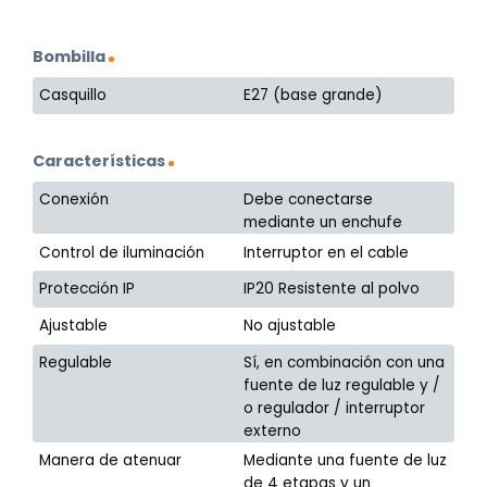
Bombilla
Casquillo
E27 (base grande)
Características
Conexión
Debe conectarse
mediante un enchufe
Control de iluminación
Interruptor en el cable
Protección IP
IP20 Resistente al polvo
Ajustable
No ajustable
Regulable
Sí, en combinación con una
fuente de luz regulable y /
o regulador / interruptor
externo
Manera de atenuar
Mediante una fuente de luz
de 4 etapas y un