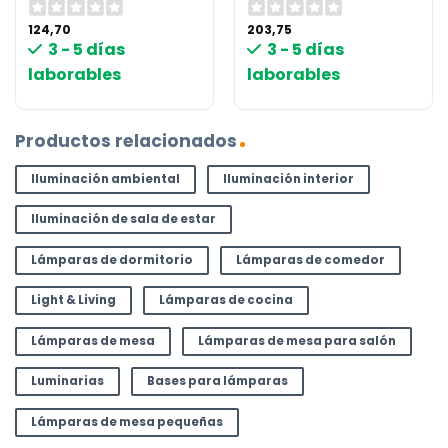
124,70
203,75
3 - 5 días
3 - 5 días
laborables
laborables
Productos relacionados
Iluminación ambiental
Iluminación interior
Iluminación de sala de estar
Lámparas de dormitorio
Lámparas de comedor
Light & Living
Lámparas de cocina
Lámparas de mesa
Lámparas de mesa para salón
Luminarias
Bases para lámparas
Lámparas de mesa pequeñas