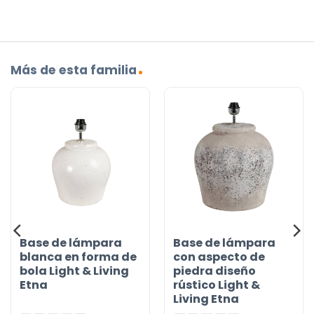
Más de esta familia
Base de lámpara
Base de lámpara
blanca en forma de
con aspecto de
bola Light & Living
piedra diseño
Etna
rústico Light &
Living Etna