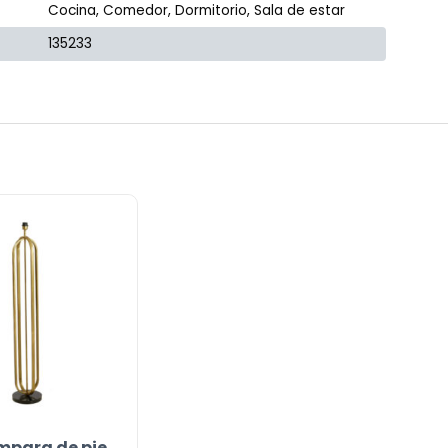
Cocina, Comedor, Dormitorio, Sala de estar
135233
ámpara de pie