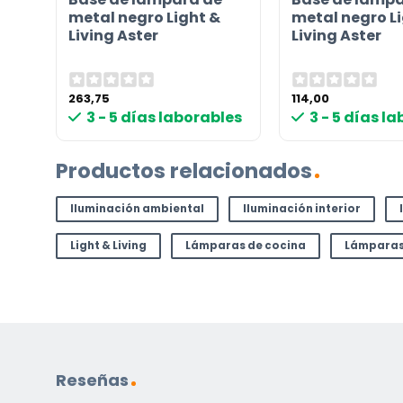
metal negro Light &
metal negro L
Living Aster
Living Aster
263,75
114,00
3 - 5 días laborables
3 - 5 días l
Productos relacionados
Iluminación ambiental
Iluminación interior
Light & Living
Lámparas de cocina
Lámparas
Reseñas