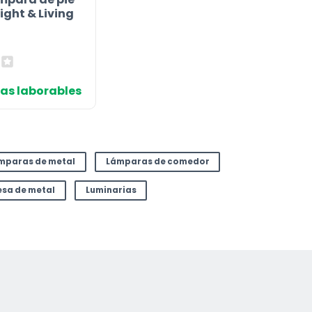
ight & Living
días laborables
mparas de metal
Lámparas de comedor
sa de metal
Luminarias