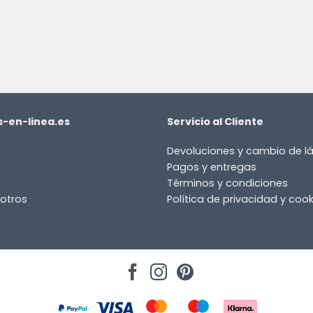
-en-linea.es
Servicio al Cliente
Devoluciones y cambio de 
Pagos y entregas
Términos y condiciones
otros
Política de privacidad y cook