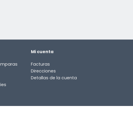
Mi cuenta
lámparas
Facturas
Direcciones
Detallas de la cuenta
ies