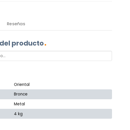
Reseñas
 del producto
Oriental
Bronce
Metal
4 kg