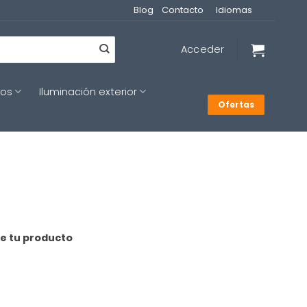
Blog
Contacto
Idiomas
Acceder
cos
Iluminación exterior
Ofertas
de tu producto