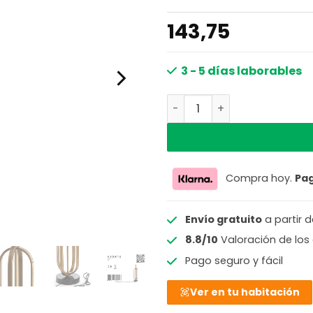
143,75
3 - 5 días laborables
Base de lámpara dorada es
Compra hoy.
Pa
Envío gratuito
a partir 
8.8/10
Valoración de los 
Pago seguro y fácil
Ver en tu habitación