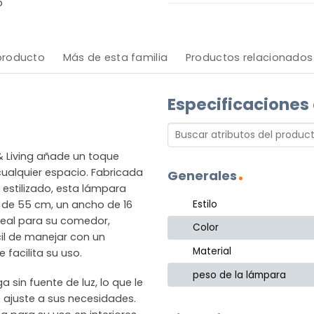
o
 producto
Más de esta familia
Productos relacionados
Especificaciones
& Living añade un toque
cualquier espacio. Fabricada
Generales
estilizado, esta lámpara
Estilo
 de 55 cm, un ancho de 16
deal para su comedor,
Color
cil de manejar con un
Material
 facilita su uso.
peso de la lámpara
 sin fuente de luz, lo que le
 ajuste a sus necesidades.