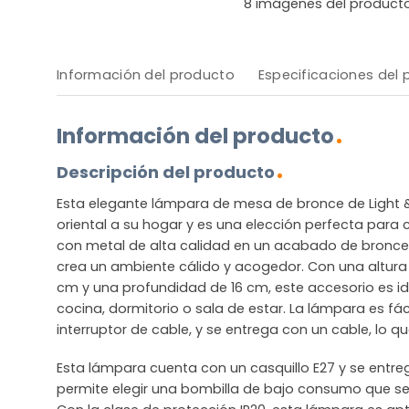
8
imágenes del product
Información del producto
Especificaciones del
Información del producto
Descripción del producto
Esta elegante lámpara de mesa de bronce de Light 
oriental a su hogar y es una elección perfecta para 
con metal de alta calidad en un acabado de bronce 
crea un ambiente cálido y acogedor. Con una altura
cm y una profundidad de 16 cm, este accesorio es i
cocina, dormitorio o sala de estar. La lámpara es fá
interruptor de cable, y se entrega con un cable, lo que
Esta lámpara cuenta con un casquillo E27 y se entrega
permite elegir una bombilla de bajo consumo que se