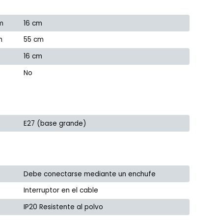
m
16 cm
m
55 cm
16 cm
No
E27 (base grande)
Debe conectarse mediante un enchufe
Interruptor en el cable
IP20 Resistente al polvo