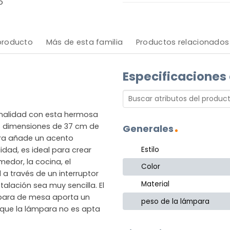
o
 producto
Más de esta familia
Productos relacionados
Especificaciones
onalidad con esta hermosa
s dimensiones de 37 cm de
Generales
ara añade un acento
Estilo
idad, es ideal para crear
dor, la cocina, el
Color
 a través de un interruptor
Material
talación sea muy sencilla. El
mpara de mesa aporta un
peso de la lámpara
que la lámpara no es apta