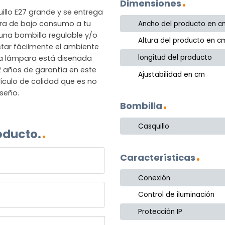
Dimensiones
illo E27 grande y se entrega
para de bajo consumo a tu
Ancho del producto en c
una bombilla regulable y/o
Altura del producto en c
ustar fácilmente el ambiente
longitud del producto
sta lámpara está diseñada
2 años de garantía en este
Ajustabilidad en cm
ículo de calidad que es no
iseño.
Bombilla
Casquillo
oducto.
Características
Conexión
Control de iluminación
Protección IP