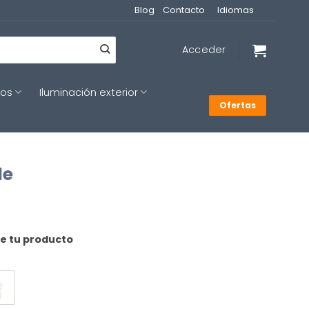
Blog
Contacto
Idiomas
Acceder
cos
Iluminación exterior
Ofertas
le
de tu producto