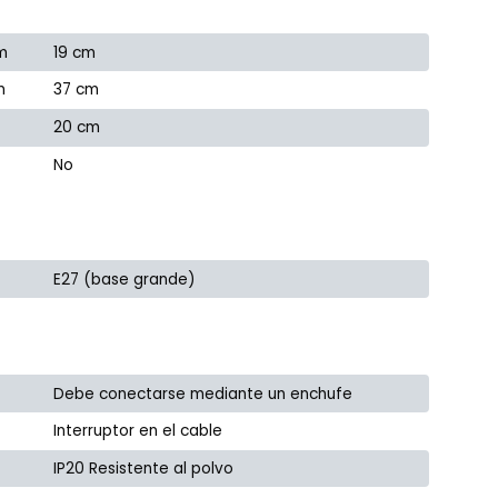
m
19 cm
m
37 cm
20 cm
No
E27 (base grande)
Debe conectarse mediante un enchufe
Interruptor en el cable
IP20 Resistente al polvo