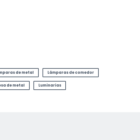
mparas de metal
Lámparas de comedor
sa de metal
Luminarias