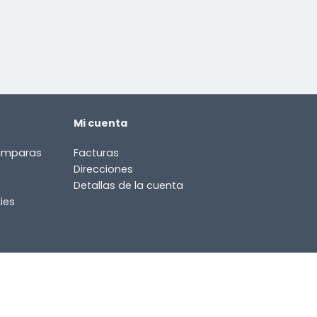
Mi cuenta
lámparas
Facturas
Direcciones
Detallas de la cuenta
ies