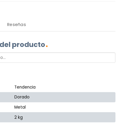
Reseñas
 del producto
Tendencia
Dorado
Metal
2 kg