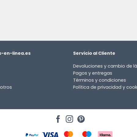
-en-linea.es
Servicio al Cliente
Devoluciones y cambio de 
Pagos y entregas
Términos y condiciones
otros
Política de privacidad y cook