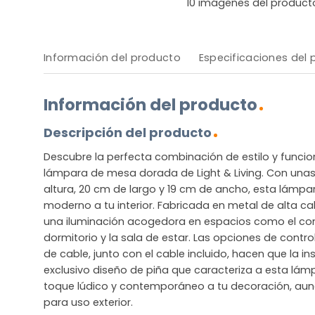
10
imágenes del product
Información del producto
Especificaciones del
Información del producto
Descripción del producto
Descubre la perfecta combinación de estilo y funci
lámpara de mesa dorada de Light & Living. Con una
altura, 20 cm de largo y 19 cm de ancho, esta lámp
moderno a tu interior. Fabricada en metal de alta cal
una iluminación acogedora en espacios como el come
dormitorio y la sala de estar. Las opciones de control
de cable, junto con el cable incluido, hacen que la ins
exclusivo diseño de piña que caracteriza a esta lá
toque lúdico y contemporáneo a tu decoración, aun
para uso exterior.