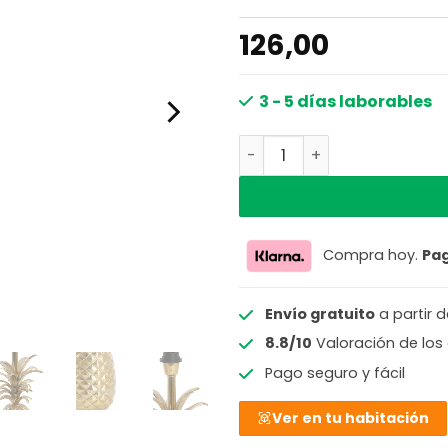
126,00
3 - 5 días laborables
Base de lámpara en diseño
Compra hoy.
Pa
Envío gratuito
a partir 
8.8/10
Valoración de los 
Pago seguro y fácil
Ver en tu habitación