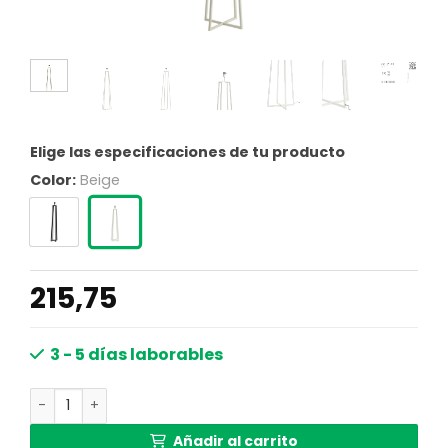
Elige las especificaciones de tu producto
Color:
Beige
215,75
3 - 5 días laborables
Base de lámpara moderna metal blanca Light & Living Mi
Añadir al carrito