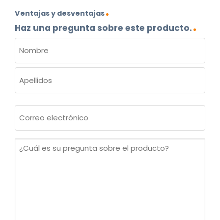
Ventajas y desventajas
Haz una pregunta sobre este producto.
NOMBRE
(OBLIGATORIO)
Nombre
Apellidos
Correo
electrónico
(Obligatorio)
¿Cuál
es
su
pregunta
sobre
el
producto?