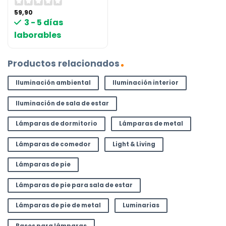
59,90
3 - 5 días
laborables
Productos relacionados
Iluminación ambiental
Iluminación interior
Iluminación de sala de estar
Lámparas de dormitorio
Lámparas de metal
Lámparas de comedor
Light & Living
Lámparas de pie
Lámparas de pie para sala de estar
Lámparas de pie de metal
Luminarias
Bases para lámparas