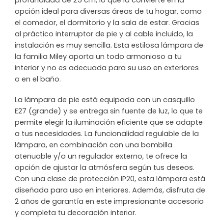
profundidad de 25 cm, lo que la convierte en la
opción ideal para diversas áreas de tu hogar, como
el comedor, el dormitorio y la sala de estar. Gracias
al práctico interruptor de pie y al cable incluido, la
instalación es muy sencilla. Esta estilosa lámpara de
la familia Miley aporta un todo armonioso a tu
interior y no es adecuada para su uso en exteriores
o en el baño.
La lámpara de pie está equipada con un casquillo
E27 (grande) y se entrega sin fuente de luz, lo que te
permite elegir la iluminación eficiente que se adapte
a tus necesidades. La funcionalidad regulable de la
lámpara, en combinación con una bombilla
atenuable y/o un regulador externo, te ofrece la
opción de ajustar la atmósfera según tus deseos.
Con una clase de protección IP20, esta lámpara está
diseñada para uso en interiores. Además, disfruta de
2 años de garantía en este impresionante accesorio
y completa tu decoración interior.