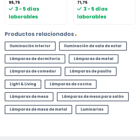
95,75
71,75
3 - 5 días
3 - 5 días
laborables
laborables
Productos relacionados
Iluminación interior
Iluminación de sala de estar
Lámparas de dormitorio
Lámparas de metal
Lámparas de comedor
Lámparas de pasillo
Light & Living
Lámparas de cocina
Lámparas de mesa
Lámparas de mesa para salón
Lámparas de mesa de metal
Luminarias