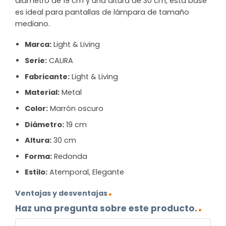
diámetro de 19 cm y una altura de 30 cm, esta base
es ideal para pantallas de lámpara de tamaño
mediano.
Marca:
Light & Living
Serie:
CALIRA
Fabricante:
Light & Living
Material:
Metal
Color:
Marrón oscuro
Diámetro:
19 cm
Altura:
30 cm
Forma:
Redonda
Estilo:
Atemporal, Elegante
Ventajas y desventajas
Haz una pregunta sobre este producto.
NOMBRE