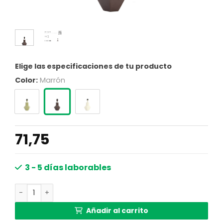
Elige las especificaciones de tu producto
Color:
Marrón
71,75
3 - 5 días laborables
Base lámpara metal marrón Light & Living CALIRA cantid
Añadir al carrito