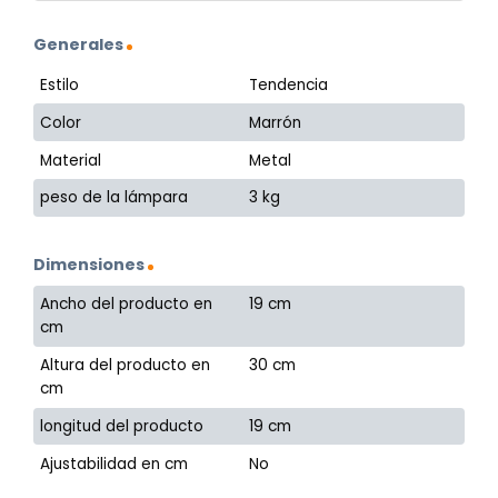
Generales
Estilo
Tendencia
Color
Marrón
Material
Metal
peso de la lámpara
3 kg
Dimensiones
Ancho del producto en
19 cm
cm
Altura del producto en
30 cm
cm
longitud del producto
19 cm
Ajustabilidad en cm
No