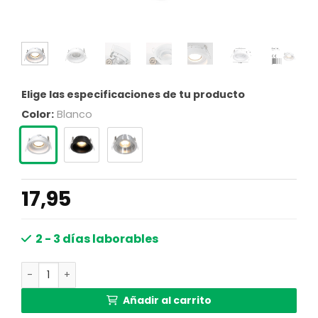
Elige las especificaciones de tu producto
Color:
Blanco
17,95
2 - 3 días laborables
Foco de metal blanco moderno Steinhauer Pelite spot ca
Añadir al carrito