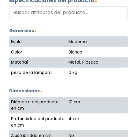
Especificaciones del producto
Generales
Estilo
Moderno
Color
Blanco
Material
Metal, Plástico
peso de la lámpara
0 kg
Dimensiones
Diámetro del producto
10 cm
en cm
Profundidad del producto
4 cm
en cm
Ajustabilidad en cm
No