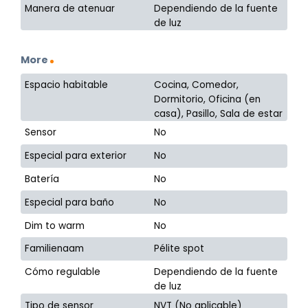
Manera de atenuar
Dependiendo de la fuente
de luz
More
Espacio habitable
Cocina, Comedor,
Dormitorio, Oficina (en
casa), Pasillo, Sala de estar
Sensor
No
Especial para exterior
No
Batería
No
Especial para baño
No
Dim to warm
No
Familienaam
Pélite spot
Cómo regulable
Dependiendo de la fuente
de luz
Tipo de sensor
NVT (No aplicable)