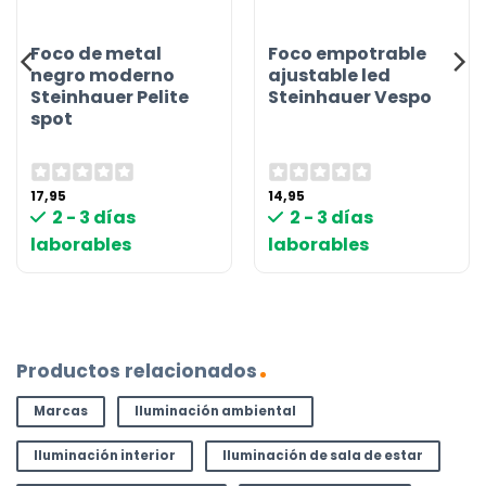
Foco de metal
Foco empotrable
negro moderno
ajustable led
Steinhauer Pelite
Steinhauer Vespo
spot
17,95
14,95
2 - 3 días
2 - 3 días
laborables
laborables
Productos relacionados
Marcas
Iluminación ambiental
Iluminación interior
Iluminación de sala de estar