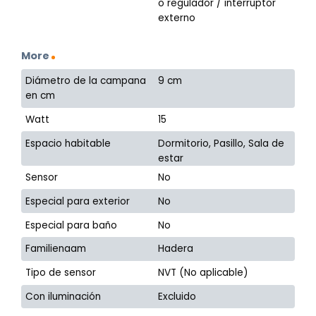
o regulador / interruptor
externo
More
Diámetro de la campana
9 cm
en cm
Watt
15
Espacio habitable
Dormitorio, Pasillo, Sala de
estar
Sensor
No
Especial para exterior
No
Especial para baño
No
Familienaam
Hadera
Tipo de sensor
NVT (No aplicable)
Con iluminación
Excluido