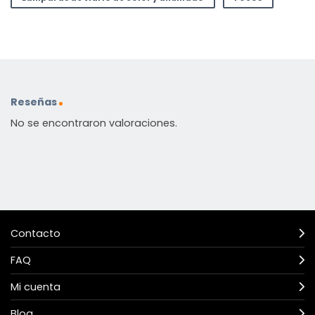
Reseñas
No se encontraron valoraciones.
Contacto
FAQ
Mi cuenta
Blog