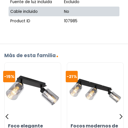
Fuente de luz incluida
Excluido
Cable incluido
No
Product ID
107985
Más de esta familia
-15%
-21%
Foco elegante
Focos modernos de