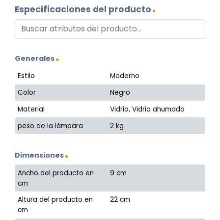
Especificaciones del producto
Generales
Estilo
Moderno
Color
Negro
Material
Vidrio, Vidrio ahumado
peso de la lámpara
2 kg
Dimensiones
Ancho del producto en
9 cm
cm
Altura del producto en
22 cm
cm