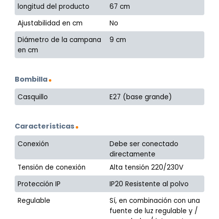
longitud del producto
67 cm
Ajustabilidad en cm
No
Diámetro de la campana
9 cm
en cm
Bombilla
Casquillo
E27 (base grande)
Características
Conexión
Debe ser conectado
directamente
Tensión de conexión
Alta tensión 220/230V
Protección IP
IP20 Resistente al polvo
Regulable
Sí, en combinación con una
fuente de luz regulable y /