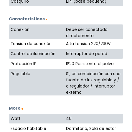
Casquillo
E14 (base pequeña)
Características
Conexión
Debe ser conectado
directamente
Tensión de conexión
Alta tensión 220/230V
Control de iluminación
Interruptor de pared
Protección IP
IP20 Resistente al polvo
Regulable
Sí, en combinación con una
fuente de luz regulable y /
o regulador / interruptor
externo
More
Watt
40
Espacio habitable
Dormitorio, Sala de estar