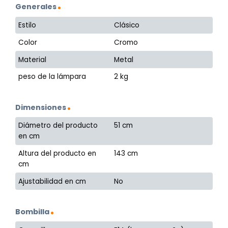
Generales
Estilo
Clásico
Color
Cromo
Material
Metal
peso de la lámpara
2 kg
Dimensiones
Diámetro del producto
51 cm
en cm
Altura del producto en
143 cm
cm
Ajustabilidad en cm
No
Bombilla