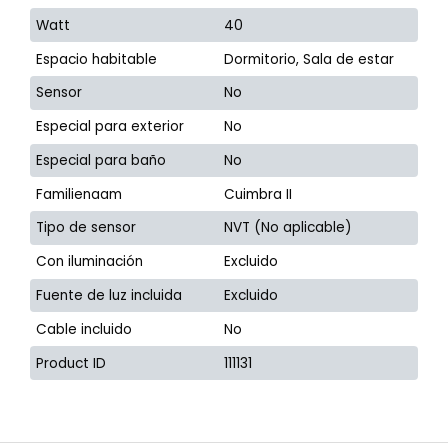
Watt
40
Espacio habitable
Dormitorio, Sala de estar
Sensor
No
Especial para exterior
No
Especial para baño
No
Familienaam
Cuimbra II
Tipo de sensor
NVT (No aplicable)
Con iluminación
Excluido
Fuente de luz incluida
Excluido
Cable incluido
No
Product ID
111131