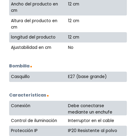
Ancho del producto en
12 cm
cm
Altura del producto en
12 cm
cm
longitud del producto
12 cm
Ajustabilidad en cm
No
Bombilla
Casquillo
E27 (base grande)
Características
Conexión
Debe conectarse
mediante un enchufe
Control de iluminación
Interruptor en el cable
Protección IP
IP20 Resistente al polvo