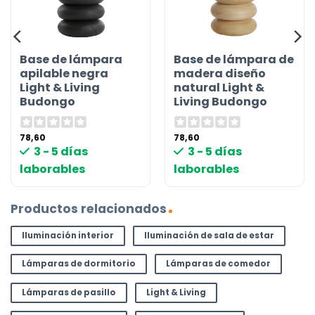
Base de lámpara
Base de lámpara de
apilable negra
madera diseño
Light & Living
natural Light &
Budongo
Living Budongo
78,60
78,60
3 - 5 días
3 - 5 días
laborables
laborables
Productos relacionados
Iluminación interior
Iluminación de sala de estar
Lámparas de dormitorio
Lámparas de comedor
Lámparas de pasillo
Light & Living