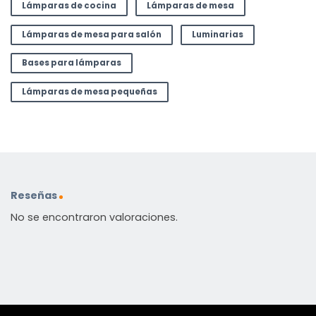
Lámparas de cocina
Lámparas de mesa
Lámparas de mesa para salón
Luminarias
Bases para lámparas
Lámparas de mesa pequeñas
Reseñas
No se encontraron valoraciones.