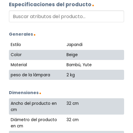
Especificaciones del producto
Generales
Estilo
Japandi
Color
Beige
Material
Bambú, Yute
peso de la lámpara
2 kg
Dimensiones
Ancho del producto en
32 cm
cm
Diámetro del producto
32 cm
en cm