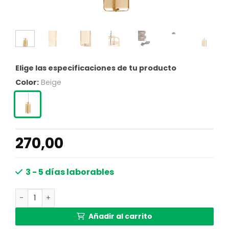
Elige las especificaciones de tu producto
Color:
Beige
270,00
3 - 5 días laborables
Lámpara colgante beige con marco de bambú Light & Liv
Añadir al carrito