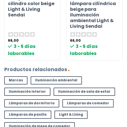
cilindro color beige
lámpara cilíndrica
Light & Living
beige para
Sendai
iluminación
ambiental Light &
Living Sendai
66,00
66,00
3 - 5 días
3 - 5 días
laborables
laborables
Productos relacionados
Marcas
Iluminación ambiental
Iluminación interior
Iluminación de sala de estar
Lámparas de dormitorio
Lámparas de comedor
Lámparas de pasillo
Light & Living
Iluminación de mesa de comedor