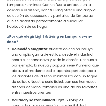
Lamparas-en-linea. Con un fuerte enfoque en la
calidad y el diseño, Light & Living ofrece una amplia
colección de accesorios y pantallas de lámparas
que se adaptan perfectamente a cualquier
habitación de su hogar.
¿Por qué elegir Light & Living en Lamparas-en-
linea?
Colección elegante
: nuestra colección incluye
una amplia gama de estilos, desde el industrial
hasta el escandinavo y todo lo demás. Descubra,
por ejemplo, la nueva y popular serie Plumeria, que
abraza el moderno estilo japonés, perfecta para
los amantes del diseño minimalista con un toque
de calidez. Nuestra serie Rakel, con sus hermosos
diseños de vidrio, también es una de las favoritas
entre nuestros clientes.
Calidad y sostenibilidad
: Light & Living es
conocida por su artesanía y sostenibilidad.