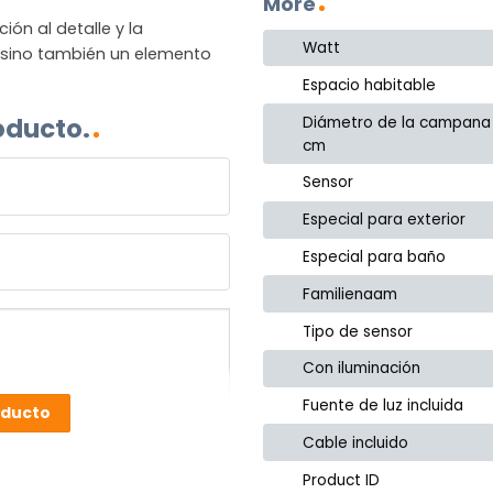
More
n al detalle y la
Watt
, sino también un elemento
Espacio habitable
oducto.
Diámetro de la campana
cm
Sensor
Especial para exterior
Especial para baño
Familienaam
Tipo de sensor
Con iluminación
Fuente de luz incluida
oducto
Cable incluido
Product ID