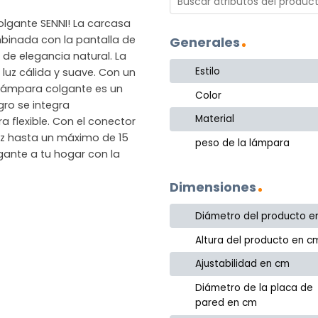
lgante SENNI! La carcasa
binada con la pantalla de
Generales
de elegancia natural. La
Estilo
uz cálida y suave. Con un
lámpara colgante es un
Color
gro se integra
Material
 flexible. Con el conector
luz hasta un máximo de 15
peso de la lámpara
gante a tu hogar con la
Dimensiones
Diámetro del producto e
Altura del producto en c
Ajustabilidad en cm
Diámetro de la placa de
pared en cm