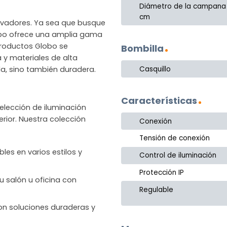
Diámetro de la campana
cm
novadores. Ya sea que busque
lobo ofrece una amplia gama
productos Globo se
Bombilla
a y materiales de alta
Casquillo
la, sino también duradera.
Características
lección de iluminación
rior. Nuestra colección
Conexión
Tensión de conexión
les en varios estilos y
Control de iluminación
Protección IP
u salón u oficina con
Regulable
 con soluciones duraderas y