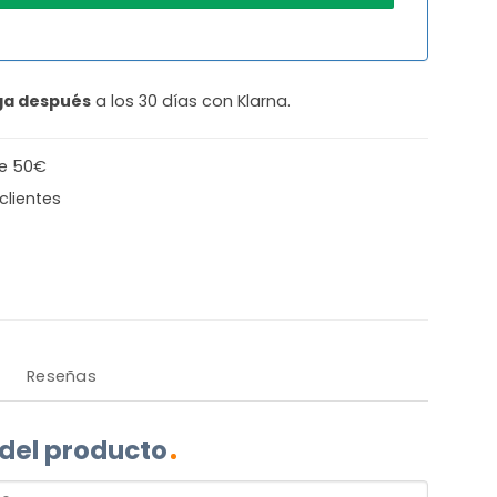
ga después
a los 30 días con Klarna.
de 50€
clientes
Reseñas
 del producto