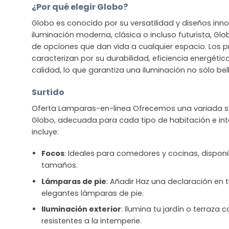
¿Por qué elegir Globo?
Globo es conocido por su versatilidad y diseños in
iluminación moderna, clásica o incluso futurista, G
de opciones que dan vida a cualquier espacio. Los 
caracterizan por su durabilidad, eficiencia energétic
calidad, lo que garantiza una iluminación no sólo bel
Surtido
Oferta Lamparas-en-linea Ofrecemos una variada se
Globo, adecuada para cada tipo de habitación e inte
incluye:
Focos
: Ideales para comedores y cocinas, disponib
tamaños.
Lámparas de pie
: Añadir Haz una declaración en t
elegantes lámparas de pie.
Iluminación exterior
: Ilumina tu jardín o terraza
resistentes a la intemperie.