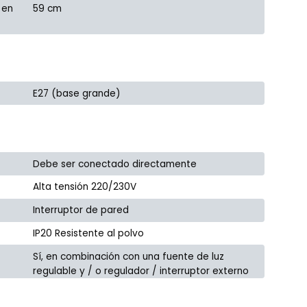
 en
59 cm
E27 (base grande)
Debe ser conectado directamente
Alta tensión 220/230V
Interruptor de pared
IP20 Resistente al polvo
Sí, en combinación con una fuente de luz
regulable y / o regulador / interruptor externo