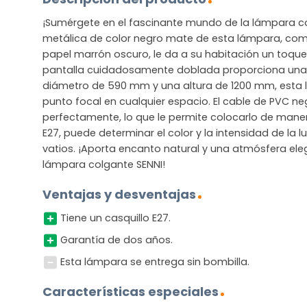
¡Sumérgete en el fascinante mundo de la lámpara co
metálica de color negro mate de esta lámpara, com
papel marrón oscuro, le da a su habitación un toque 
pantalla cuidadosamente doblada proporciona una l
diámetro de 590 mm y una altura de 1200 mm, esta 
punto focal en cualquier espacio. El cable de PVC ne
perfectamente, lo que le permite colocarlo de manera
E27, puede determinar el color y la intensidad de la 
vatios. ¡Aporta encanto natural y una atmósfera ele
lámpara colgante SENNI!
Ventajas y desventajas
Tiene un casquillo E27.
Garantía de dos años.
Esta lámpara se entrega sin bombilla.
Características especiales