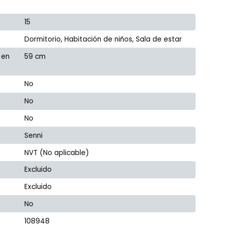
15
Dormitorio, Habitación de niños, Sala de estar
 en
59 cm
No
No
No
Senni
NVT (No aplicable)
Excluido
Excluido
No
108948