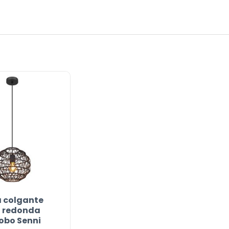
 colgante
 redonda
obo Senni