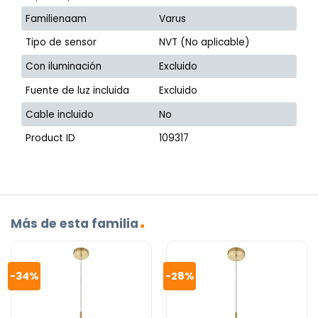
Familienaam
Varus
Tipo de sensor
NVT (No aplicable)
Con iluminación
Excluido
Fuente de luz incluida
Excluido
Cable incluido
No
Product ID
109317
Más de esta familia
-34%
-28%