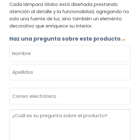
Cada lámpara Globo está diseñada prestando
atención al detalle y la funcionalidad, agregando no
solo una fuente de luz, sino también un elemento
decorativo que enriquece su interior.
Haz una pregunta sobre este producto.
NOMBRE
(OBLIGATORIO)
Nombre
Apellidos
Correo
electrónico
(Obligatorio)
¿Cuál
es
su
pregunta