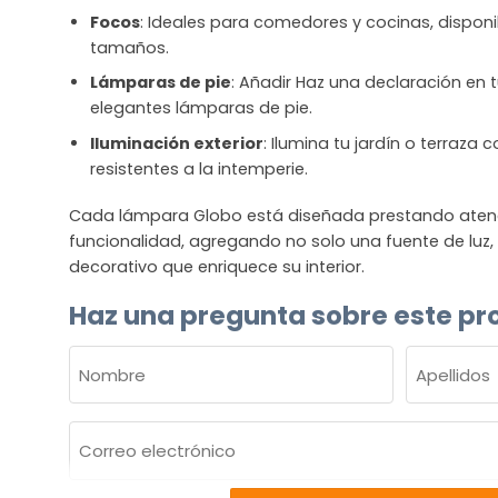
Focos
: Ideales para comedores y cocinas, disponib
tamaños.
Lámparas de pie
: Añadir Haz una declaración en t
elegantes lámparas de pie.
Iluminación exterior
: Ilumina tu jardín o terraza
resistentes a la intemperie.
Cada lámpara Globo está diseñada prestando atenció
funcionalidad, agregando no solo una fuente de luz
decorativo que enriquece su interior.
Haz una pregunta sobre este pr
NOMBRE
(OBLIGATORIO)
Nombre
Apellidos
Correo
electrónico
(Obligatorio)