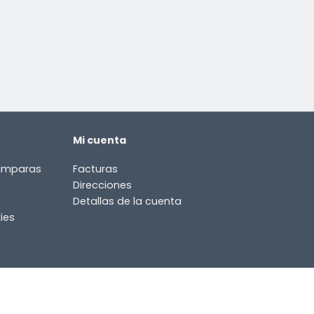
Mi cuenta
lámparas
Facturas
Direcciones
Detallas de la cuenta
ies