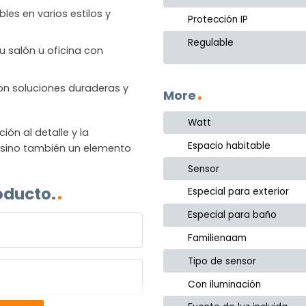
les en varios estilos y
Protección IP
Regulable
u salón u oficina con
 con soluciones duraderas y
More
Watt
n al detalle y la
Espacio habitable
, sino también un elemento
Sensor
oducto.
Especial para exterior
Especial para baño
Familienaam
Tipo de sensor
Con iluminación