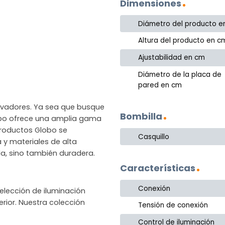
Dimensiones
Diámetro del producto e
Altura del producto en c
Ajustabilidad en cm
Diámetro de la placa de
pared en cm
novadores. Ya sea que busque
Bombilla
lobo ofrece una amplia gama
productos Globo se
Casquillo
a y materiales de alta
la, sino también duradera.
Características
Conexión
lección de iluminación
rior. Nuestra colección
Tensión de conexión
Control de iluminación