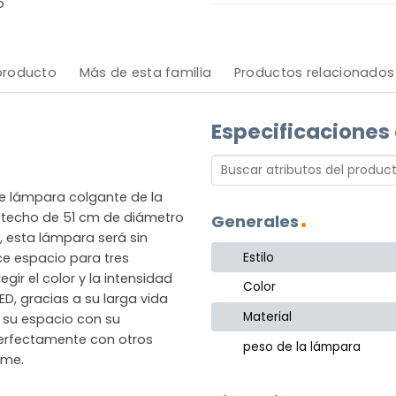
o
 producto
Más de esta familia
Productos relacionados
Especificaciones
te lámpara colgante de la
 techo de 51 cm de diámetro
Generales
, esta lámpara será sin
Estilo
ece espacio para tres
gir el color y la intensidad
Color
ED, gracias a su larga vida
Material
a su espacio con su
perfectamente con otros
peso de la lámpara
rme.