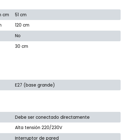
n cm
51 cm
m
120 cm
No
30 cm
E27 (base grande)
Debe ser conectado directamente
Alta tensión 220/230V
Interruptor de pared