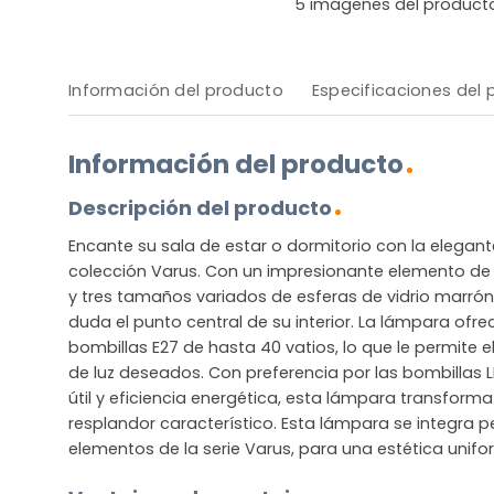
5
imágenes del product
Información del producto
Especificaciones del
Información del producto
Descripción del producto
Encante su sala de estar o dormitorio con la elegan
colección Varus. Con un impresionante elemento de
y tres tamaños variados de esferas de vidrio marrón
duda el punto central de su interior. La lámpara ofr
bombillas E27 de hasta 40 vatios, lo que le permite ele
de luz deseados. Con preferencia por las bombillas L
útil y eficiencia energética, esta lámpara transform
resplandor característico. Esta lámpara se integra 
elementos de la serie Varus, para una estética unifo