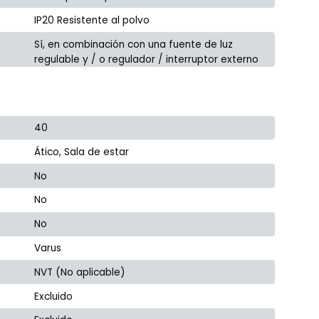
IP20 Resistente al polvo
Sí, en combinación con una fuente de luz
regulable y / o regulador / interruptor externo
40
Ático, Sala de estar
No
No
No
Varus
NVT (No aplicable)
Excluido