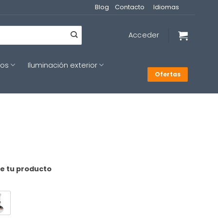
Blog
Contacto
Idiomas
Acceder
cos
Iluminación exterior
Ofertas
de tu producto