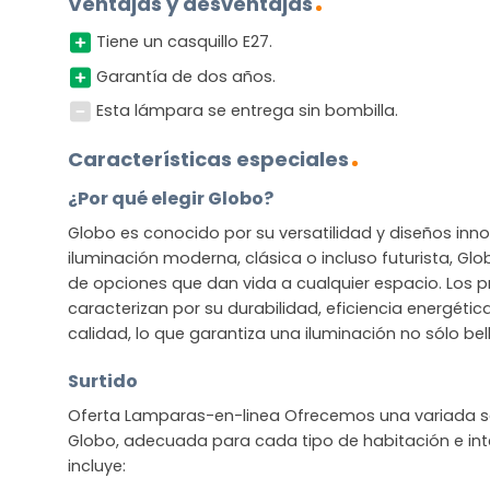
Ventajas y desventajas
Tiene un casquillo E27.
Garantía de dos años.
Esta lámpara se entrega sin bombilla.
Características especiales
¿Por qué elegir Globo?
Globo es conocido por su versatilidad y diseños in
iluminación moderna, clásica o incluso futurista, G
de opciones que dan vida a cualquier espacio. Los 
caracterizan por su durabilidad, eficiencia energétic
calidad, lo que garantiza una iluminación no sólo bel
Surtido
Oferta Lamparas-en-linea Ofrecemos una variada se
Globo, adecuada para cada tipo de habitación e inte
incluye: