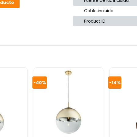
Fuente de luz incluida
oducto
Cable incluido
Product ID
-40%
-14%