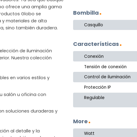
lobo ofrece una amplia gama
Bombilla
productos Globo se
a y materiales de alta
Casquillo
la, sino también duradera.
Características
lección de iluminación
Conexión
rior. Nuestra colección
Tensión de conexión
Control de iluminación
les en varios estilos y
Protección IP
u salón u oficina con
Regulable
 con soluciones duraderas y
More
n al detalle y la
Watt