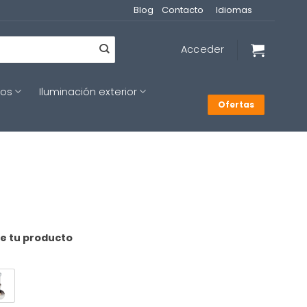
Blog
Contacto
Idiomas
Acceder
cos
Iluminación exterior
Ofertas
de tu producto