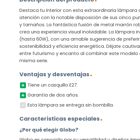
Destaca tu interior con esta extraordinaria lámpara 
atención con la notable disposición de sus cinco pun
y tamaños. La fantástica fusión de metal marrón rob
crea una experiencia visual inolvidable. La lámpara i
(hasta 60W), con una amable sugerencia de preferir
sostenibilidad y eficiencia energética. Déjate cautivar
entre futurismo y encanto al combinar este modelo 
misma serie.
Ventajas y desventajas
Tiene un casquillo E27.
Garantía de dos años.
Esta lámpara se entrega sin bombilla.
Características especiales
¿Por qué elegir Globo?
Globo es conocido por su versatilidad y diseños in