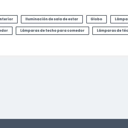
interior
Iluminación de sala de estar
Globo
Lámpa
edor
Lámparas de techo para comedor
Lámparas de téc