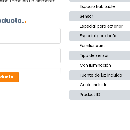
, sino también un elemento
Espacio habitable
Sensor
oducto.
Especial para exterior
Especial para baño
Familienaam
Tipo de sensor
Con iluminación
Fuente de luz incluida
oducto
Cable incluido
Product ID