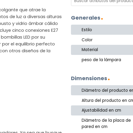
colgante que atrae la
tos de luz a diversas alturas
Generales
usto y vidrio ámbar cálido
Estilo
ncluye cinco conexiones E27
 bombillas LED por su
Color
 por el equilibrio perfecto
Material
con otros diseños de la
peso de la lámpara
Dimensiones
Diámetro del producto e
Altura del producto en c
Ajustabilidad en cm
Diámetro de la placa de
pared en cm
novadores. Ya sea que busque