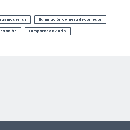
ras modernas
Iluminación de mesa de comedor
ho salón
Lámparas de vidrio