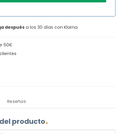
ga después
a los 30 días con Klarna.
de 50€
clientes
Reseñas
 del producto