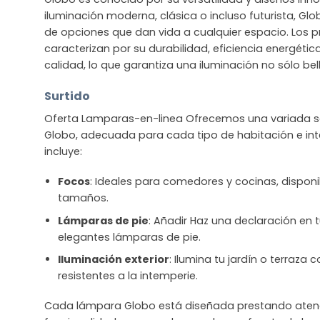
iluminación moderna, clásica o incluso futurista, G
de opciones que dan vida a cualquier espacio. Los 
caracterizan por su durabilidad, eficiencia energétic
calidad, lo que garantiza una iluminación no sólo bel
Surtido
Oferta Lamparas-en-linea Ofrecemos una variada se
Globo, adecuada para cada tipo de habitación e inte
incluye:
Focos
: Ideales para comedores y cocinas, disponib
tamaños.
Lámparas de pie
: Añadir Haz una declaración en t
elegantes lámparas de pie.
Iluminación exterior
: Ilumina tu jardín o terraza
resistentes a la intemperie.
Cada lámpara Globo está diseñada prestando atenció