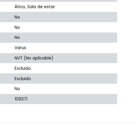
Ático, Sala de estar
No
No
No
Varus
NVT (No aplicable)
Excluido
Excluido
No
109371