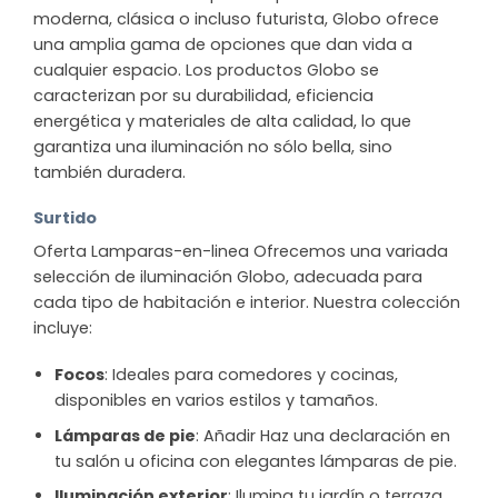
moderna, clásica o incluso futurista, Globo ofrece
una amplia gama de opciones que dan vida a
cualquier espacio. Los productos Globo se
caracterizan por su durabilidad, eficiencia
energética y materiales de alta calidad, lo que
garantiza una iluminación no sólo bella, sino
también duradera.
Surtido
Oferta Lamparas-en-linea Ofrecemos una variada
selección de iluminación Globo, adecuada para
cada tipo de habitación e interior. Nuestra colección
incluye:
Focos
: Ideales para comedores y cocinas,
disponibles en varios estilos y tamaños.
Lámparas de pie
: Añadir Haz una declaración en
tu salón u oficina con elegantes lámparas de pie.
Iluminación exterior
: Ilumina tu jardín o terraza