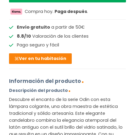
Compra hoy.
Paga después
.
Envío gratuito
a partir de 50€
8.8/10
Valoración de los clientes
Pago seguro y fácil
Ver en tu habitación
Información del producto
Descripción del producto
Descubre el encanto de la serie Odin con esta
lámpara colgante, una obra maestra de estética
tradicional y sólido artesanía. Este elegante
candelabro combina la elegancia atemporal del
latón antiguo con el sutil brillo del vidrio satinado, lo
que resulta en un diseño impresionante. Con su