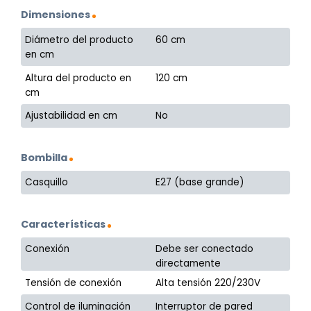
Dimensiones
Diámetro del producto
60 cm
en cm
Altura del producto en
120 cm
cm
Ajustabilidad en cm
No
Bombilla
Casquillo
E27 (base grande)
Características
Conexión
Debe ser conectado
directamente
Tensión de conexión
Alta tensión 220/230V
Control de iluminación
Interruptor de pared