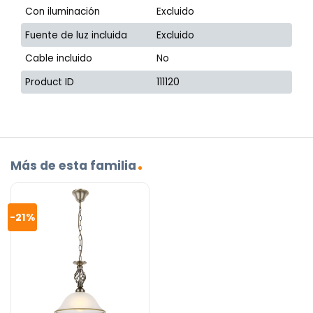
Con iluminación
Excluido
Fuente de luz incluida
Excluido
Cable incluido
No
Product ID
111120
Más de esta familia
-21%