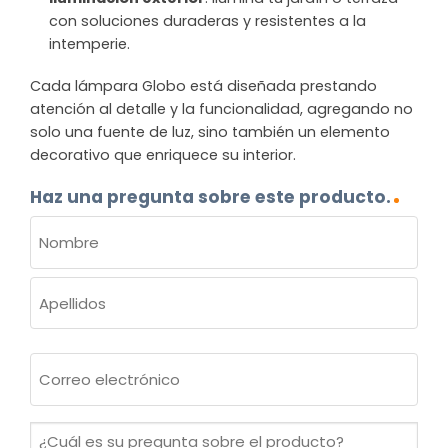
con soluciones duraderas y resistentes a la
intemperie.
Cada lámpara Globo está diseñada prestando
atención al detalle y la funcionalidad, agregando no
solo una fuente de luz, sino también un elemento
decorativo que enriquece su interior.
Haz una pregunta sobre este producto.
NOMBRE
(OBLIGATORIO)
Nombre
Apellidos
Correo
electrónico
(Obligatorio)
¿Cuál