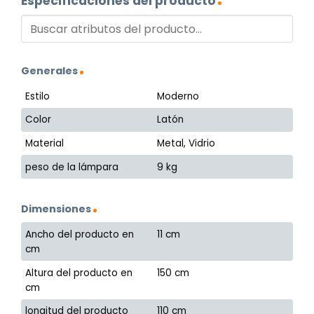
Especificaciones del producto
Generales
Estilo
Moderno
Color
Latón
Material
Metal, Vidrio
peso de la lámpara
9 kg
Dimensiones
Ancho del producto en
11 cm
cm
Altura del producto en
150 cm
cm
longitud del producto
110 cm