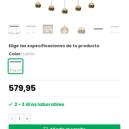
Elige las especificaciones de tu producto
Color:
Latón
579,95
2 - 3 días laborables
Lámpara colgante de latón con vidrio ámbar Steinhauer E