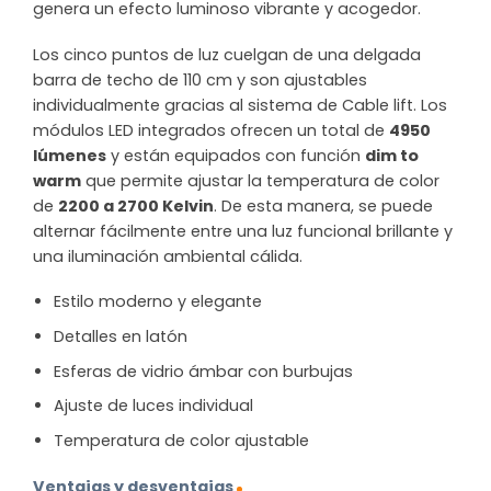
genera un efecto luminoso vibrante y acogedor.
Los cinco puntos de luz cuelgan de una delgada
barra de techo de 110 cm y son ajustables
individualmente gracias al sistema de Cable lift. Los
módulos LED integrados ofrecen un total de
4950
lúmenes
y están equipados con función
dim to
warm
que permite ajustar la temperatura de color
de
2200 a 2700 Kelvin
. De esta manera, se puede
alternar fácilmente entre una luz funcional brillante y
una iluminación ambiental cálida.
Estilo moderno y elegante
Detalles en latón
Esferas de vidrio ámbar con burbujas
Ajuste de luces individual
Temperatura de color ajustable
Ventajas y desventajas