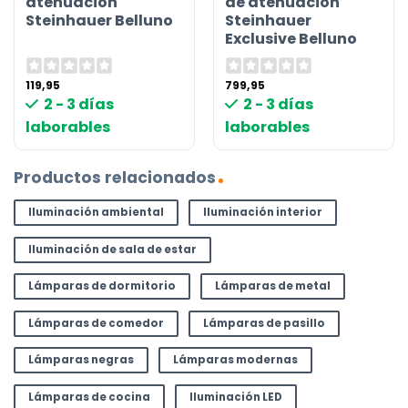
atenuación
de atenuación
Steinhauer Belluno
Steinhauer
Exclusive Belluno
119,95
799,95
2 - 3 días
2 - 3 días
laborables
laborables
Productos relacionados
Iluminación ambiental
Iluminación interior
Iluminación de sala de estar
Lámparas de dormitorio
Lámparas de metal
Lámparas de comedor
Lámparas de pasillo
Lámparas negras
Lámparas modernas
Lámparas de cocina
Iluminación LED