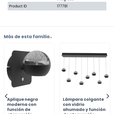
Product ID
177791
Más de esta familia
Aplique negra
Lámpara colgante
moderna con
con vidrio
función de
ahumado y función