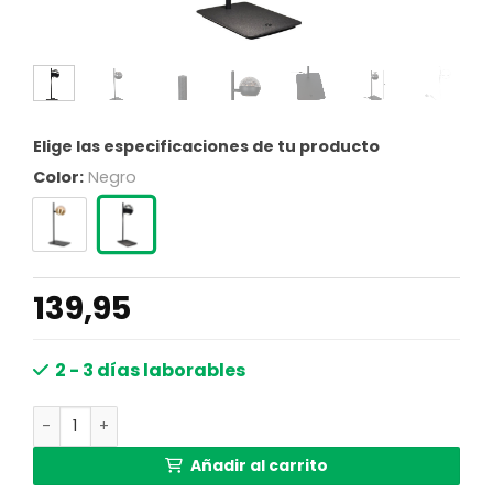
Elige las especificaciones de tu producto
Color:
Negro
139,95
2 - 3 días laborables
Lámpara de mesa negra con vidrio ahumado Steinhauer 
Añadir al carrito