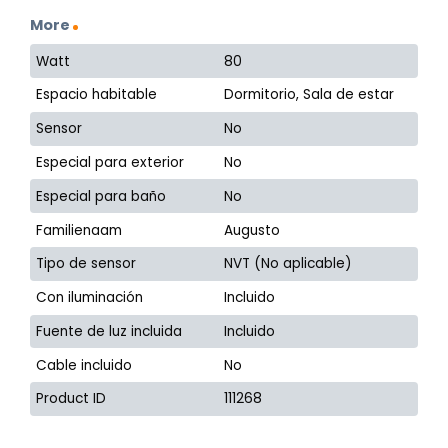
More
Watt
80
Espacio habitable
Dormitorio, Sala de estar
Sensor
No
Especial para exterior
No
Especial para baño
No
Familienaam
Augusto
Tipo de sensor
NVT (No aplicable)
Con iluminación
Incluido
Fuente de luz incluida
Incluido
Cable incluido
No
Product ID
111268