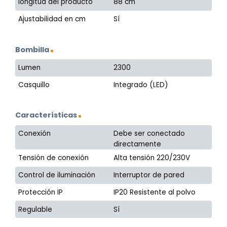
longitud del producto
88 cm
Ajustabilidad en cm
Sí
Bombilla
Lumen
2300
Casquillo
Integrado (LED)
Características
Conexión
Debe ser conectado
directamente
Tensión de conexión
Alta tensión 220/230V
Control de iluminación
Interruptor de pared
Protección IP
IP20 Resistente al polvo
Regulable
Sí