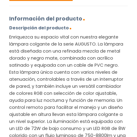
Información del producto
Descripción del producto
Enriquezca su espacio vital con nuestra elegante
lámpara colgante de la serie AUGUSTO. La lámpara
está diseñada con una refinada mezcla de metal
dorado y negro mate, combinada con acrílico
satinado y equipada con un cable de PVC negro.
Esta lámpara única cuenta con varios niveles de
atenuación, controlables a través de un interruptor
de pared, y también incluye un versátil cambiador
de colores RGB con selección de color ajustable,
ayuda para luz nocturna y función de memoria. Un
control remoto para facilitar el manejo y un diseño
ajustable en altura llevan esta lámpara colgante a
un nivel superior. La iluminación está equipada con
un LED de 72W de bajo consumo y un LED RGB de 8W
colorido con un flujo luminoso de 750-8800lm y una