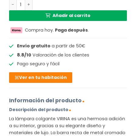
Lámpara colgante elegante con bolas de cristal Virina c
469,99 €.
293,01 €.
Añadir al carrito
Compra hoy.
Paga después
.
Envío gratuito
a partir de 50€
8.8/10
Valoración de los clientes
Pago seguro y fácil
Ver en tu habitación
Información del producto
Descripción del producto
La lámpara colgante VIRINA es una hermosa adición
a su interior, gracias a su elegante diseño y
materiales de lujo. La barra recta de metal cromado