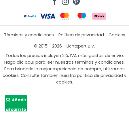
Términos y condiciones
Política de privacidad
Cookies
© 2015 - 2026 - Lichtxpert B.V.
Todos los precios incluyen 21% IVA más gastos de envío.
Haga clic aquí para leer nuestros términos y condiciones.
Para brindarle la mejor experiencia de compra, utilizamos
cookies. Consulte también nuestra política de privacidad y
cookies.
Añadir
al carrito
El
El
469,99
293,01
precio
preci