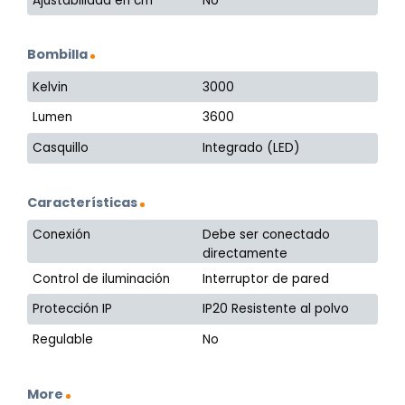
Ajustabilidad en cm
No
Bombilla
Kelvin
3000
Lumen
3600
Casquillo
Integrado (LED)
Características
Conexión
Debe ser conectado
directamente
Control de iluminación
Interruptor de pared
Protección IP
IP20 Resistente al polvo
Regulable
No
More