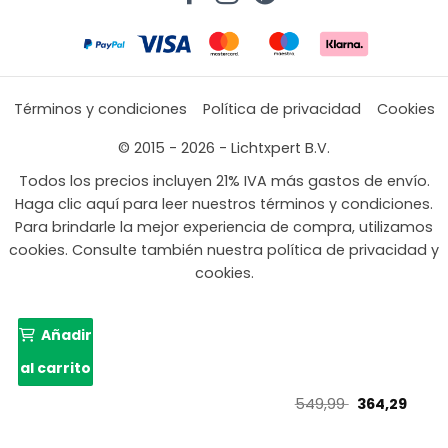
Términos y condiciones
Política de privacidad
Cookies
© 2015 - 2026 - Lichtxpert B.V.
Todos los precios incluyen 21% IVA más gastos de envío.
Haga clic aquí para leer nuestros términos y condiciones.
Para brindarle la mejor experiencia de compra, utilizamos
cookies. Consulte también nuestra política de privacidad y
cookies.
Añadir
al carrito
El
El
549,99
364,29
precio
preci