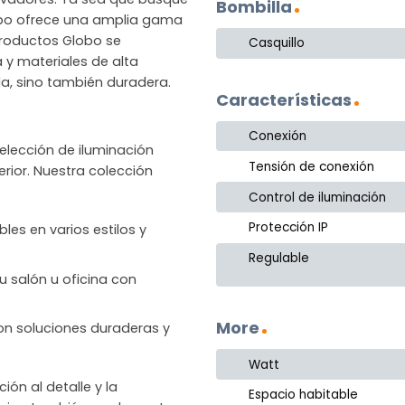
Bombilla
lobo ofrece una amplia gama
productos Globo se
Casquillo
a y materiales de alta
la, sino también duradera.
Características
Conexión
lección de iluminación
Tensión de conexión
rior. Nuestra colección
Control de iluminación
Protección IP
les en varios estilos y
Regulable
u salón u oficina con
More
 con soluciones duraderas y
Watt
n al detalle y la
Espacio habitable