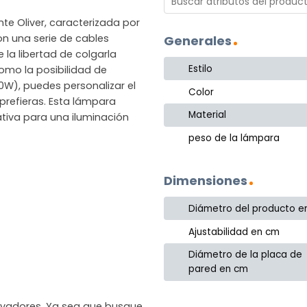
nte Oliver, caracterizada por
on una serie de cables
Generales
 la libertad de colgarla
Estilo
como la posibilidad de
0W), puedes personalizar el
Color
e prefieras. Esta lámpara
Material
ativa para una iluminación
peso de la lámpara
Dimensiones
Diámetro del producto e
Ajustabilidad en cm
Diámetro de la placa de
pared en cm
novadores. Ya sea que busque