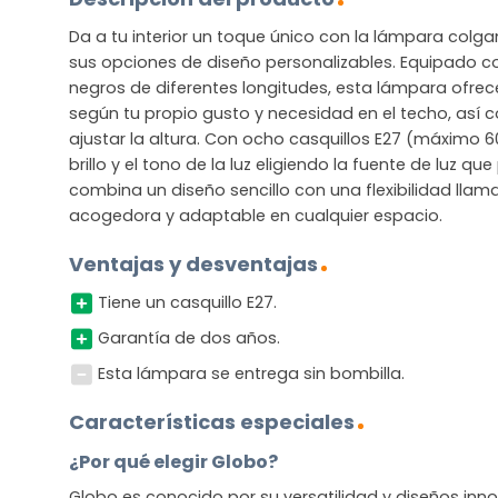
Da a tu interior un toque único con la lámpara colga
sus opciones de diseño personalizables. Equipado c
negros de diferentes longitudes, esta lámpara ofrece
según tu propio gusto y necesidad en el techo, así 
ajustar la altura. Con ocho casquillos E27 (máximo 6
brillo y el tono de la luz eligiendo la fuente de luz qu
combina un diseño sencillo con una flexibilidad llam
acogedora y adaptable en cualquier espacio.
Ventajas y desventajas
Tiene un casquillo E27.
Garantía de dos años.
Esta lámpara se entrega sin bombilla.
Características especiales
¿Por qué elegir Globo?
Globo es conocido por su versatilidad y diseños in