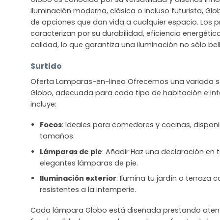
iluminación moderna, clásica o incluso futurista, G
de opciones que dan vida a cualquier espacio. Los 
caracterizan por su durabilidad, eficiencia energétic
calidad, lo que garantiza una iluminación no sólo bel
Surtido
Oferta Lamparas-en-linea Ofrecemos una variada se
Globo, adecuada para cada tipo de habitación e inte
incluye:
Focos
: Ideales para comedores y cocinas, disponib
tamaños.
Lámparas de pie
: Añadir Haz una declaración en t
elegantes lámparas de pie.
Iluminación exterior
: Ilumina tu jardín o terraza
resistentes a la intemperie.
Cada lámpara Globo está diseñada prestando atenció