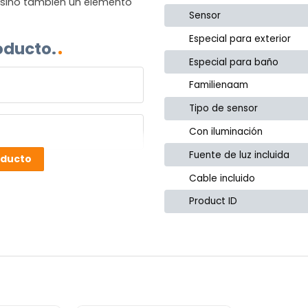
, sino también un elemento
Sensor
Especial para exterior
oducto.
Especial para baño
Familienaam
Tipo de sensor
Con iluminación
Fuente de luz incluida
oducto
Cable incluido
Product ID