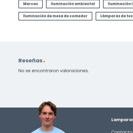
Marcas
Iluminación ambiental
Iluminación 
Iluminación de mesa de comedor
Lámparas de te
Reseñas
No se encontraron valoraciones.
Lamparas
Contacto