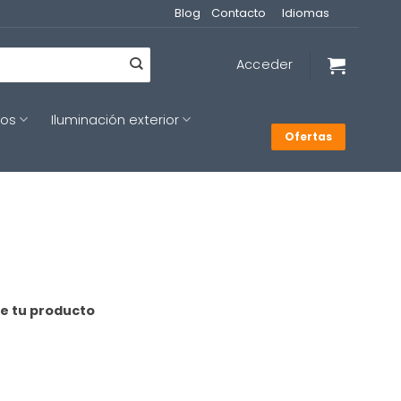
Blog
Contacto
Idiomas
Acceder
cos
Iluminación exterior
Ofertas
de tu producto