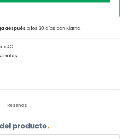
ga después
a los 30 días con Klarna.
de 50€
clientes
Reseñas
 del producto