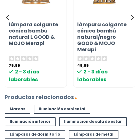
lámpara colgante
lámpara colgante
cónica bambú
cónica bambú
natural L GOOD &
natural/negro
MOJO Merapi
GOOD & MOJO
Merapi
79,99
49,99
2 - 3 días
2 - 3 días
laborables
laborables
Productos relacionados
Marcas
Iluminación ambiental
Iluminación interior
Iluminación de sala de estar
Lámparas de dormitorio
Lámparas de metal