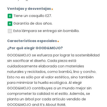
Ventajas y desventajas
Tiene un casquillo E27.
Garantía de dos años.
Esta lámpara se entrega sin bombilla.
Características especiales
¿Por qué elegir GOOD&MOJO?
GOOD&MOJO se esfuerza por lograr la sostenibilidad
sin sacrificar el diseño. Cada pieza está
cuidadosamente elaborada con materiales
naturales y reciclados, como bambú, lino y corcho.
Esto no es sólo por el valor estético, sino también
para minimizar la huella ecológica. Al elegir
GOOD&MOJO contribuyes a un mundo mejor sin
comprometer la calidad ni el estilo. Además, se
planta un árbol por cada artículo vendido de
GOOD&MOJO and It’s About RoMi.