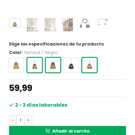
Elige las especificaciones de tu producto
Color:
Natural / Negro
59,99
2 - 3 días laborables
lámpara colgante linterna bambú negro/natural GOOD &
Añadir al carrito