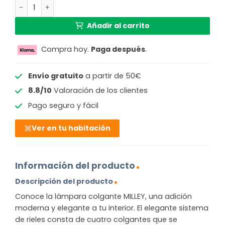
Lámpara colgante moderna con pantalla ámbar Milley c
419,99 €.
262,65 €.
Añadir al carrito
Compra hoy.
Paga después
.
Envío gratuito
a partir de 50€
8.8/10
Valoración de los clientes
Pago seguro y fácil
Ver en tu habitación
Información del producto
Descripción del producto
Conoce la lámpara colgante MILLEY, una adición
moderna y elegante a tu interior. El elegante sistema
de rieles consta de cuatro colgantes que se