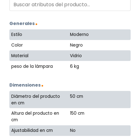
Generales
Estilo
Moderno
Color
Negro
Material
Vidrio
peso de la lámpara
6 kg
Dimensiones
Diámetro del producto
50 cm
en cm
Altura del producto en
150 cm
cm
Ajustabilidad en cm
No