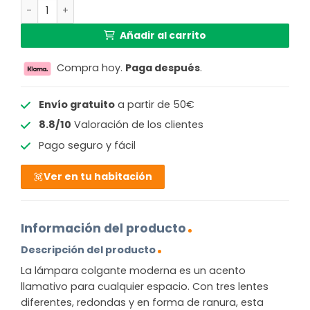
Lámpara colgante moderna con pantalla de vidrio opal
499,99 €.
314,13 €.
Añadir al carrito
Compra hoy.
Paga después
.
Envío gratuito
a partir de 50€
8.8/10
Valoración de los clientes
Pago seguro y fácil
Ver en tu habitación
Información del producto
Descripción del producto
La lámpara colgante moderna es un acento
llamativo para cualquier espacio. Con tres lentes
diferentes, redondas y en forma de ranura, esta