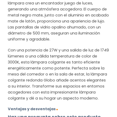
lámpara crea un encantador juego de luces,
generando una atmósfera acogedora. El cuerpo de
metal negro mate, junto con el aluminio en acabado
mate de latón, proporciona una apariencia de lujo.
Las pantallas de vidrio opalino ahumado, con un
diámetro de 500 mm, aseguran una iluminación
uniforme y agradable.
Con una potencia de 27W y una salida de luz de 1749
lúmenes a una cálida temperatura de color de
3000K, esta lámpara colgante es tanto eficiente
energéticamente como potente. Perfecta sobre la
mesa del comedor o en la sala de estar, la lámpara
colgante redonda Globo añade acentos elegantes
a su interior. Transforme sus espacios en entornos
acogedores con esta impresionante lámpara
colgante y dé a su hogar un aspecto moderno.
Ventajas y desventajas
Haz una pregunta sobre este producto.