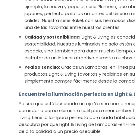
ejemplo, la nueva y popular serie Plumeria, que ab
japonés, perfecta para los amantes del diseño mi
calidez. Nuestra serie Rakel, con sus hermosos dis
una de las favoritas entre nuestros clientes.
Calidad y sostenibilidad
: Light & Living es conoci
sostenibilidad. Nuestras luminarias no solo están
espacio, sino también para durar mucho tiempo
disfrutar de un interior atractivo durante muchos 
Pedido sencillo
: Gracias En Lamparas-en-linea pu
productos Light & Living favoritos y recibirlos en 
simplemente compre fácilmente desde la comod
Encuentre la iluminación perfecta en Light & 
Ya sea que esté buscando un ojo Ya sea como recep
comedor o como elemento sutil para crear ambiente 
Living tiene la lámpara perfecta para cada habitació
descubra por qué Light & Living de Lamparas-en-line
de alta calidad a un precio asequible.