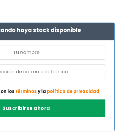
ando haya stock disponible
con los
términos
y la
política de privacidad