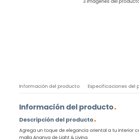
3
imágenes del product
Información del producto
Especificaciones del
Información del producto
Descripción del producto
Agrega un toque de elegancia oriental a tu interior 
malla Ananya de Light & Living.