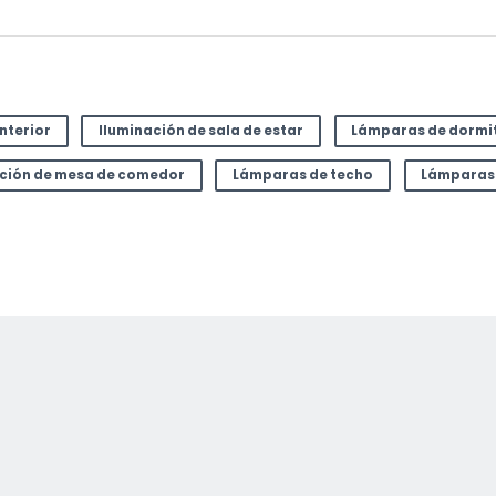
interior
Iluminación de sala de estar
Lámparas de dormi
ación de mesa de comedor
Lámparas de techo
Lámparas
or