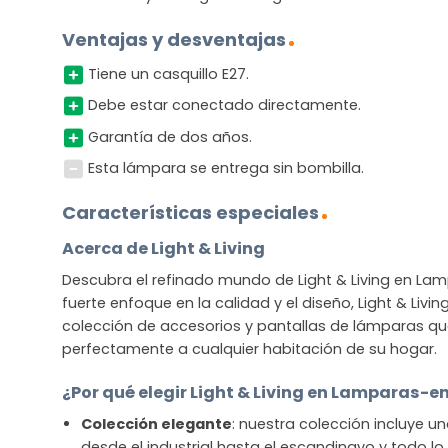
Ventajas y desventajas
Tiene un casquillo E27.
Debe estar conectado directamente.
Garantía de dos años.
Esta lámpara se entrega sin bombilla.
Características especiales
Acerca de Light & Living
Descubra el refinado mundo de Light & Living en La
fuerte enfoque en la calidad y el diseño, Light & Livi
colección de accesorios y pantallas de lámparas q
perfectamente a cualquier habitación de su hogar.
¿Por qué elegir Light & Living en Lamparas-e
Colección elegante
: nuestra colección incluye u
desde el industrial hasta el escandinavo y todo l