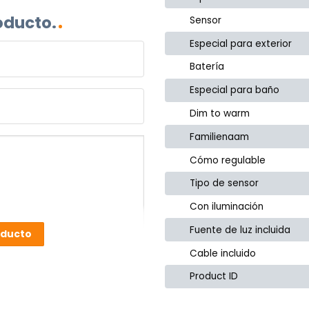
oducto.
Sensor
Especial para exterior
Batería
Especial para baño
Dim to warm
Familienaam
Cómo regulable
Tipo de sensor
Con iluminación
Fuente de luz incluida
oducto
Cable incluido
Product ID