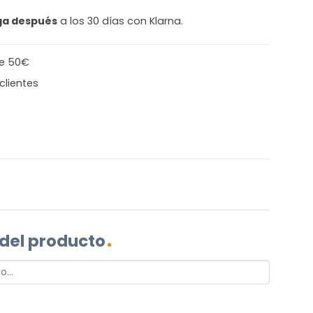
ga después
a los 30 días con Klarna.
de 50€
clientes
 del producto