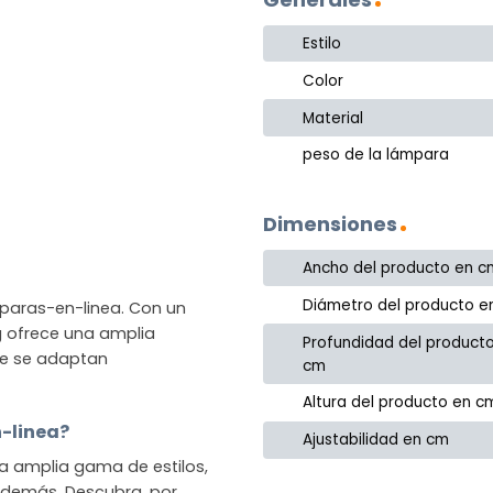
Estilo
Color
Material
peso de la lámpara
Dimensiones
Ancho del producto en c
Diámetro del producto e
mparas-en-linea. Con un
ng ofrece una amplia
Profundidad del product
ue se adaptan
cm
Altura del producto en c
n-linea?
Ajustabilidad en cm
na amplia gama de estilos,
o demás. Descubra, por