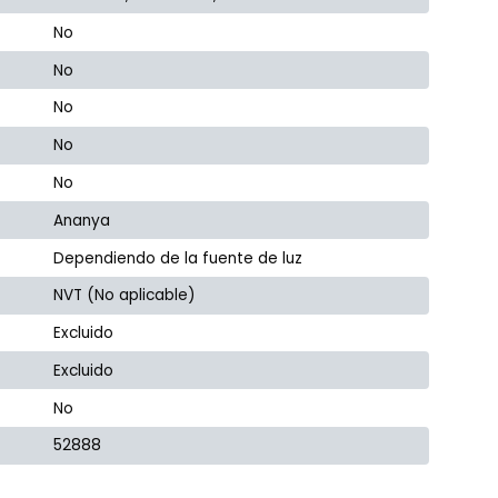
No
No
No
No
No
Ananya
Dependiendo de la fuente de luz
NVT (No aplicable)
Excluido
Excluido
No
52888