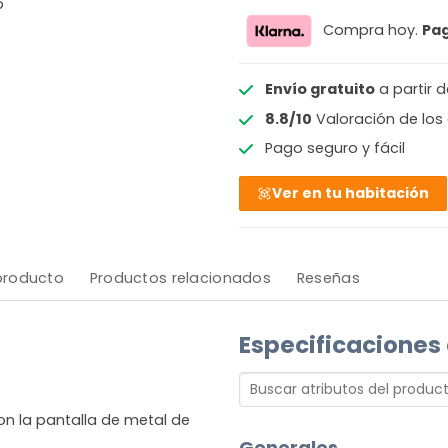
o
Compra hoy.
Pa
Envío gratuito
a partir 
8.8/10
Valoración de los 
Pago seguro y fácil
Ver en tu habitación
 producto
Productos relacionados
Reseñas
Especificaciones
con la pantalla de metal de
Generales