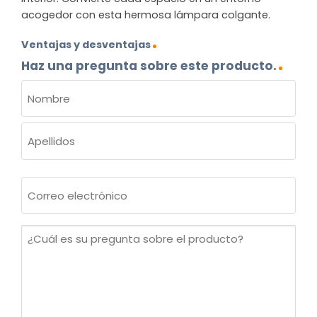
acogedor con esta hermosa lámpara colgante.
Ventajas y desventajas
Haz una pregunta sobre este producto.
NOMBRE
(OBLIGATORIO)
Nombre
Apellidos
Correo
electrónico
(Obligatorio)
¿Cuál
es
su
pregunta
sobre