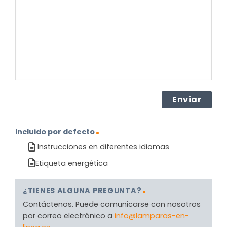
el
producto?
(Obligatorio)
Incluido por defecto
Instrucciones en diferentes idiomas
Etiqueta energética
¿TIENES ALGUNA PREGUNTA?
Contáctenos. Puede comunicarse con nosotros
por correo electrónico a
info@lamparas-en-