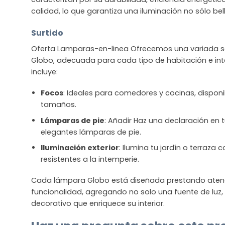
calidad, lo que garantiza una iluminación no sólo bel
Surtido
Oferta Lamparas-en-linea Ofrecemos una variada se
Globo, adecuada para cada tipo de habitación e inte
incluye:
Focos
: Ideales para comedores y cocinas, disponib
tamaños.
Lámparas de pie
: Añadir Haz una declaración en t
elegantes lámparas de pie.
Iluminación exterior
: Ilumina tu jardín o terraza
resistentes a la intemperie.
Cada lámpara Globo está diseñada prestando atenció
funcionalidad, agregando no solo una fuente de luz
decorativo que enriquece su interior.