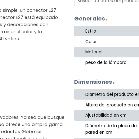
o simple. Un conector E27
conector E27 está equipado
Generales
as y decoraciones con
Estilo
inar el color y la
0 vatios.
Color
Material
peso de la lámpara
Dimensiones
Diámetro del producto e
Altura del producto en c
Ajustabilidad en cm
novadores. Ya sea que busque
lobo ofrece una amplia gama
Diámetro de la placa de
productos Globo se
pared en cm
a y materiales de alta