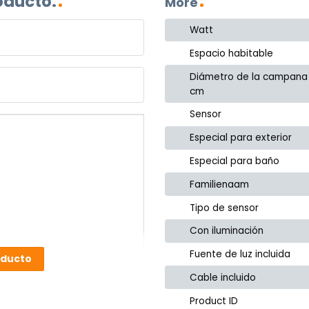
oducto.
More
Watt
Espacio habitable
Diámetro de la campana
cm
Sensor
Especial para exterior
Especial para baño
Familienaam
Tipo de sensor
Con iluminación
Fuente de luz incluida
oducto
Cable incluido
Product ID