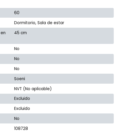
60
Dormitorio, Sala de estar
 en
45 cm
No
No
No
Soeni
NVT (No aplicable)
Excluido
Excluido
No
108728