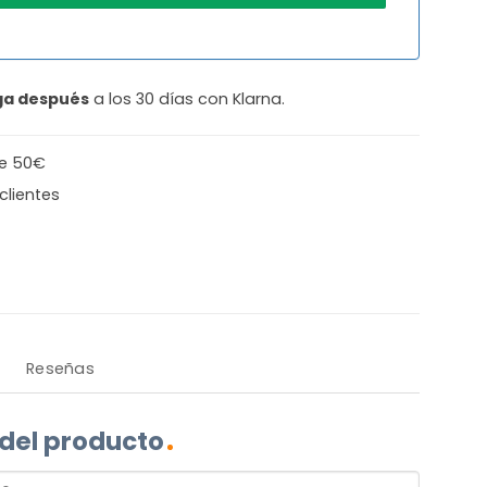
ga después
a los 30 días con Klarna.
de 50€
clientes
Reseñas
 del producto