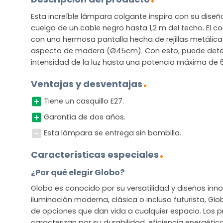
Esta increíble lámpara colgante inspira con su diseñ
cuelga de un cable negro hasta 1,2 m del techo. El 
con una hermosa pantalla hecha de rejillas metálic
aspecto de madera (Ø45cm). Con esto, puede determ
intensidad de la luz hasta una potencia máxima de 6
Ventajas y desventajas
Tiene un casquillo E27.
Garantía de dos años.
Esta lámpara se entrega sin bombilla.
Características especiales
¿Por qué elegir Globo?
Globo es conocido por su versatilidad y diseños in
iluminación moderna, clásica o incluso futurista, G
de opciones que dan vida a cualquier espacio. Los 
caracterizan por su durabilidad, eficiencia energétic