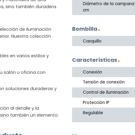
Diámetro de la campana
la, sino también duradera.
cm
Bombilla
lección de iluminación
rior. Nuestra colección
Casquillo
les en varios estilos y
Características
u salón u oficina con
Conexión
Tensión de conexión
 con soluciones duraderas y
Control de iluminación
Protección IP
n al detalle y la
Regulable
, sino también un elemento