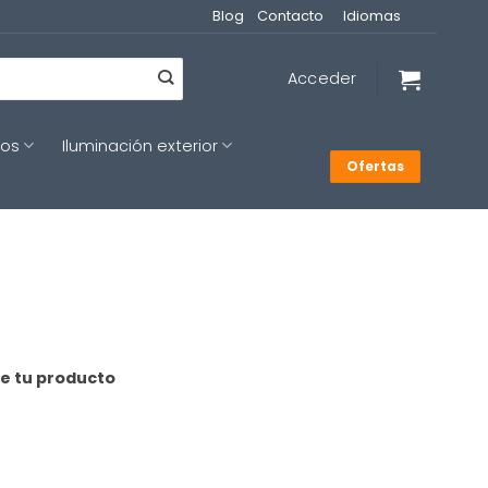
Blog
Contacto
Idiomas
Acceder
cos
Iluminación exterior
Ofertas
de tu producto