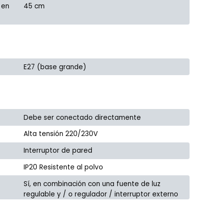
 en
45 cm
E27 (base grande)
Debe ser conectado directamente
Alta tensión 220/230V
Interruptor de pared
IP20 Resistente al polvo
Sí, en combinación con una fuente de luz
regulable y / o regulador / interruptor externo