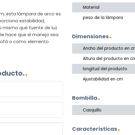
Material
cm, esta lámpara de arco es
peso de la lámpara
orciona estabilidad,
tú mismo qué fuente de luz
able hace que el manejo sea
Dimensiones
l sofá o como elemento
Ancho del producto en c
Altura del producto en c
longitud del producto
oducto.
Ajustabilidad en cm
Bombilla
Casquillo
Características