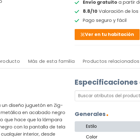
o
Envío gratuito
a partir 
8.8/10
Valoración de los 
Pago seguro y fácil
Ver en tu habitación
 producto
Más de esta familia
Productos relacionados
Especificaciones
 un diseño juguetón en Zig-
ra metálica en acabado negro
Generales
lo que hace que la lámpara
Estilo
egro con la pantalla de tela
ualquier interior, desde
Color