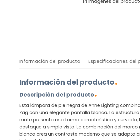
14
imágenes del product
Información del producto
Especificaciones del
Información del producto
Descripción del producto
Esta lámpara de pie negra de Anne Lighting combina
Zag con una elegante pantalla blanca. La estructu
mate presenta una forma característica y curvada, 
destaque a simple vista. La combinación del marco n
blanca crea un contraste moderno que se adapta a c