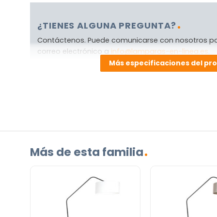
¿TIENES ALGUNA PREGUNTA?
Contáctenos. Puede comunicarse con nosotros p
correo electrónico a
info@lamparas-en-linea.es
.
Más especificaciones del pr
Más de esta familia