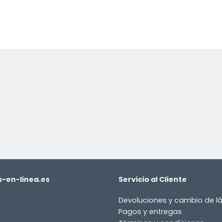
-en-linea.es
Servicio al Cliente
Devoluciones y cambio de 
Pagos y entregas