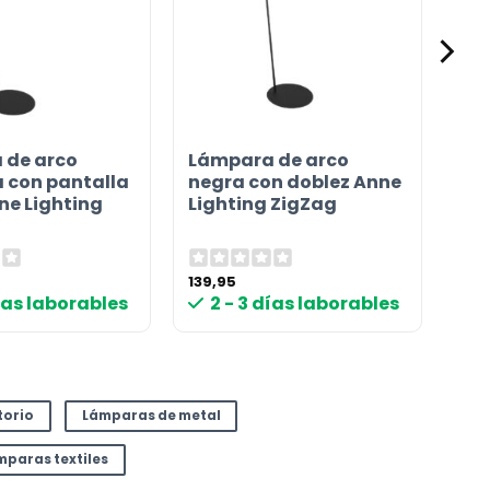
 de arco
Lámpara de arco
 con pantalla
negra con doblez Anne
ne Lighting
Lighting ZigZag
139,95
días laborables
2 - 3 días laborables
torio
Lámparas de metal
mparas textiles