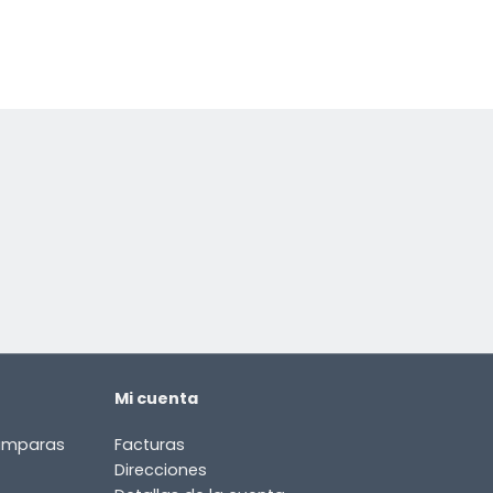
Mi cuenta
lámparas
Facturas
Direcciones