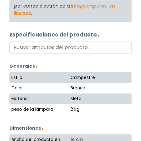
por correo electrónico a
info@lamparas-en-
linea.es
.
Especificaciones del producto
Generales
Estilo
Campestre
Color
Bronce
Material
Metal
peso de la lámpara
2 kg
Dimensiones
Ancho del producto en
14 cm