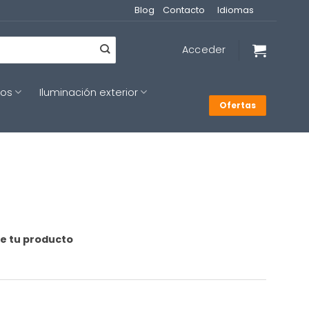
Blog
Contacto
Idiomas
Acceder
cos
Iluminación exterior
Ofertas
de tu producto