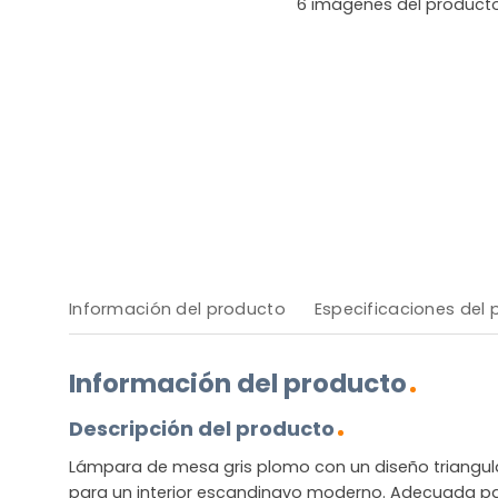
6
imágenes del product
Información del producto
Especificaciones del
Información del producto
Descripción del producto
Lámpara de mesa gris plomo con un diseño triangul
para un interior escandinavo moderno. Adecuada par