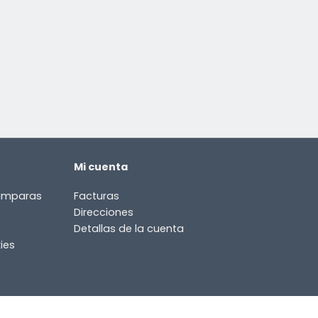
Mi cuenta
lámparas
Facturas
Direcciones
Detallas de la cuenta
ies