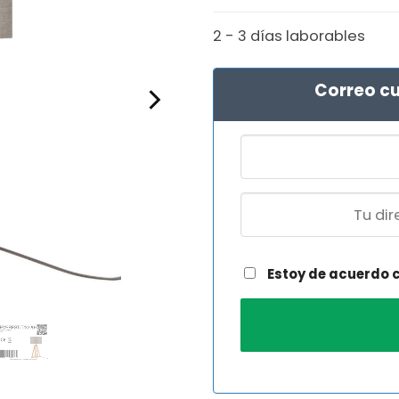
2 - 3 días laborables
Correo cu
Estoy de acuerdo 