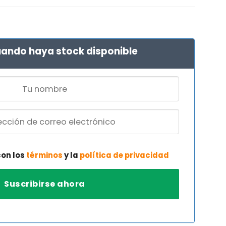
ando haya stock disponible
con los
términos
y la
política de privacidad