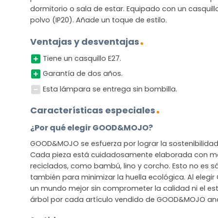
dormitorio o sala de estar. Equipado con un casquil
polvo (IP20). Añade un toque de estilo.
Ventajas y desventajas
Tiene un casquillo E27.
Garantía de dos años.
Esta lámpara se entrega sin bombilla.
Características especiales
¿Por qué elegir GOOD&MOJO?
GOOD&MOJO se esfuerza por lograr la sostenibilidad s
Cada pieza está cuidadosamente elaborada con mat
reciclados, como bambú, lino y corcho. Esto no es sól
también para minimizar la huella ecológica. Al ele
un mundo mejor sin comprometer la calidad ni el est
árbol por cada artículo vendido de GOOD&MOJO and 