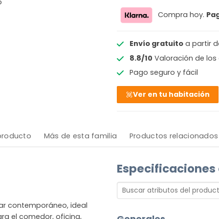
o
Compra hoy.
Pa
Envío gratuito
a partir 
8.8/10
Valoración de los 
Pago seguro y fácil
Ver en tu habitación
 producto
Más de esta familia
Productos relacionados
Especificaciones
ar contemporáneo, ideal
a el comedor, oficina,
Generales