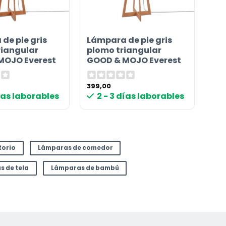
de pie gris
Lámpara de pie gris
riangular
plomo triangular
MOJO Everest
GOOD & MOJO Everest
399,00
días laborables
2 - 3 días laborables
torio
Lámparas de comedor
 de tela
Lámparas de bambú