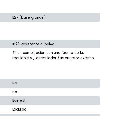
E27 (base grande)
IP20 Resistente al polvo
Sí, en combinación con una fuente de luz
regulable y / o regulador / interruptor externo
No
No
Everest
Excluido