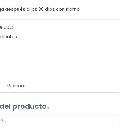
ga después
a los 30 días con Klarna.
de 50€
clientes
Reseñas
 del producto