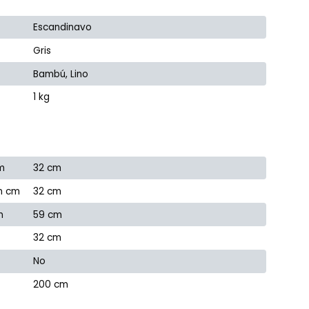
Escandinavo
Gris
Bambú, Lino
1 kg
m
32 cm
n cm
32 cm
m
59 cm
32 cm
No
200 cm