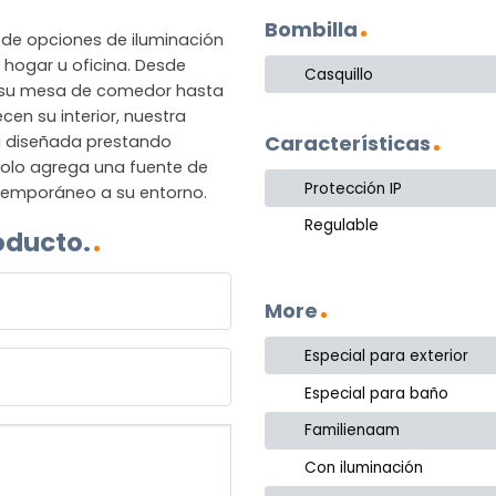
Bombilla
de opciones de iluminación
hogar u oficina. Desde
Casquillo
 su mesa de comedor hasta
en su interior, nuestra
Características
á diseñada prestando
 solo agrega una fuente de
Protección IP
ntemporáneo a su entorno.
Regulable
oducto.
More
Especial para exterior
Especial para baño
Familienaam
Con iluminación