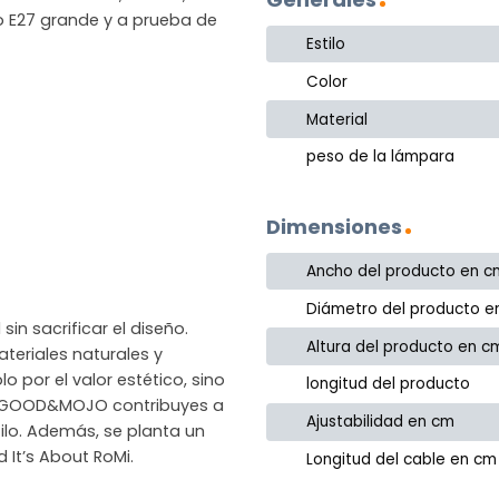
lo E27 grande y a prueba de
Estilo
Color
Material
peso de la lámpara
Dimensiones
Ancho del producto en c
Diámetro del producto e
in sacrificar el diseño.
Altura del producto en c
eriales naturales y
o por el valor estético, sino
longitud del producto
gir GOOD&MOJO contribuyes a
Ajustabilidad en cm
ilo. Además, se planta un
It’s About RoMi.
Longitud del cable en cm