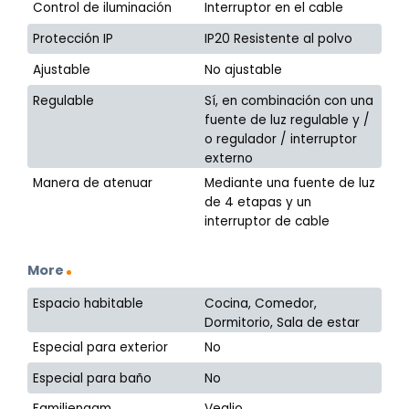
Control de iluminación
Interruptor en el cable
Protección IP
IP20 Resistente al polvo
Ajustable
No ajustable
Regulable
Sí, en combinación con una
fuente de luz regulable y /
o regulador / interruptor
externo
Manera de atenuar
Mediante una fuente de luz
de 4 etapas y un
interruptor de cable
More
Espacio habitable
Cocina, Comedor,
Dormitorio, Sala de estar
Especial para exterior
No
Especial para baño
No
Familienaam
Veglio