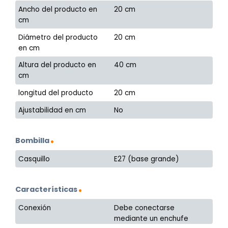
Ancho del producto en
20 cm
cm
Diámetro del producto
20 cm
en cm
Altura del producto en
40 cm
cm
longitud del producto
20 cm
Ajustabilidad en cm
No
Bombilla
Casquillo
E27 (base grande)
Características
Conexión
Debe conectarse
mediante un enchufe