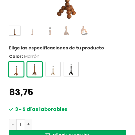
Elige las especificaciones de tu producto
Color:
Marrón
83,75
3 - 5 días laborables
Lámpara de mesa marrón claro con bolas de madera Light